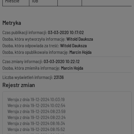
Mieście
10B
Metryka
Czas publikacji informacji:
03-03-2020 10:17:02
Osoba, która wytworzyła informację:
Witold Dauksza
Osoba, która odpowiada za treść:
Witold Dauksza
Osoba, która opublikowała informację:
Marcin Hojda
Czas zmiany informacji:
03-03-2020 10:22:12
Osoba, która zmieniła informację:
Marcin Hojda
Liczba wyświetleń informacji:
23136
Rejestr zmian
Wersja z dnia
19-12-2024 10:03:19
Wersja z dnia
19-12-2024 10:02:54
Wersja z dnia
19-12-2024 08:23:59
Wersja z dnia
19-12-2024 08:22:24
Wersja z dnia
19-12-2024 08:16:34
Wersja z dnia
19-12-2024 08:15:52