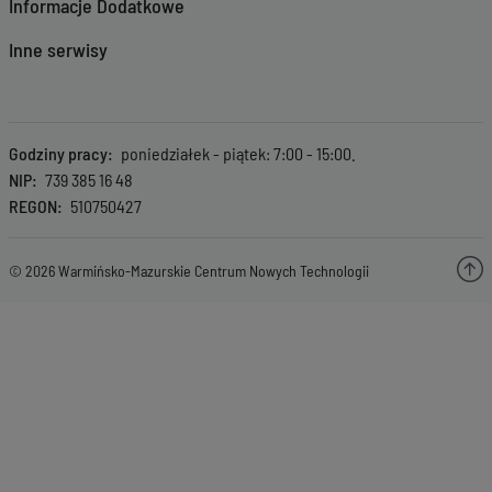
Informacje Dodatkowe
Inne serwisy
Godziny pracy
poniedziałek - piątek: 7:00 - 15:00.
NIP
739 385 16 48
REGON
510750427
© 2026 Warmińsko-Mazurskie Centrum Nowych Technologii