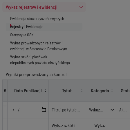
Wykaz rejestrów i ewidencji
Ewidencja stowarzyszeń zwykłych
Rejestry i Ewidencje
Statystyka OSK
Wykaz prowadzonych rejestrów i
ewidencji w Starostwie Powiatowym
Wykaz szkół i placówek
niepublicznych powiatu olsztyńskiego
Wyniki przeprowadzonych kontroli
Wykaz rejestrów i ewidencji - Rejestry i Ewidencje
Data Publikacji
Tytuł
Kategoria
Stat
#
Wykaz szkół i
Wykaz