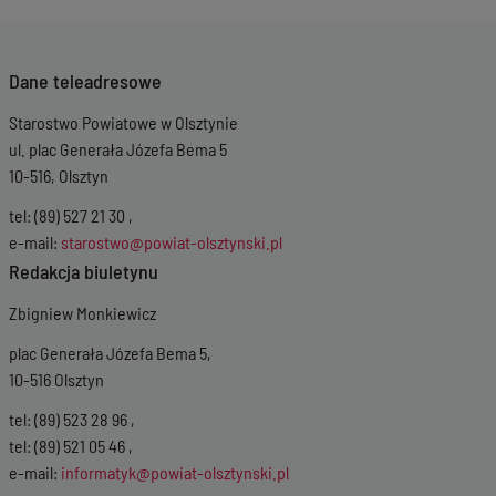
Dane teleadresowe
Starostwo Powiatowe w Olsztynie
ul. plac Generała Józefa Bema 5
10-516, Olsztyn
tel: (89) 527 21 30 ,
e-mail:
starostwo@powiat-olsztynski.pl
Redakcja biuletynu
Zbigniew Monkiewicz
plac Generała Józefa Bema 5,
10-516 Olsztyn
tel: (89) 523 28 96 ,
tel: (89) 521 05 46 ,
e-mail:
informatyk@powiat-olsztynski.pl