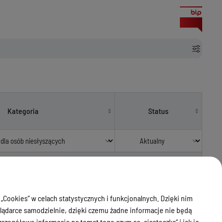
Kategoria
Status
 „Cookies” w celach statystycznych i funkcjonalnych. Dzięki nim
ądarce samodzielnie, dzięki czemu żadne informacje nie będą
zegółowe informacje na temat tego czym są „ciasteczka” i jak je