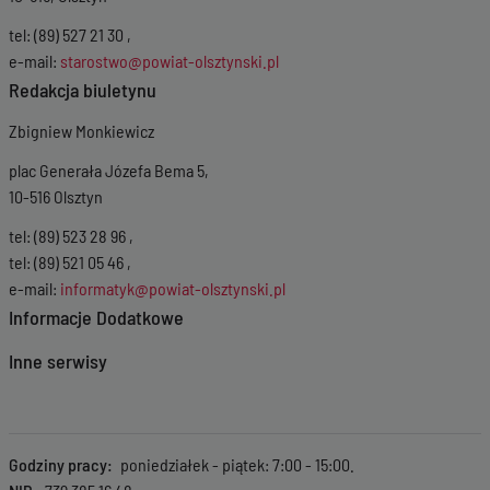
tel: (89) 527 21 30 ,
e-mail:
starostwo@powiat-olsztynski.pl
Redakcja biuletynu
Zbigniew Monkiewicz
plac Generała Józefa Bema 5,
10-516 Olsztyn
tel: (89) 523 28 96 ,
tel: (89) 521 05 46 ,
e-mail:
informatyk@powiat-olsztynski.pl
Informacje Dodatkowe
Inne serwisy
Godziny pracy
poniedziałek - piątek: 7:00 - 15:00.