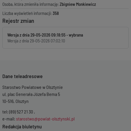
Osoba, która zmieniła informację:
Zbigniew Monkiewicz
Liczba wyświetleń informacji:
358
Rejestr zmian
Wersja z dnia
29-05-2026 09:18:55
Wersja z dnia
29-05-2026 07:02:10
Dane teleadresowe
Starostwo Powiatowe w Olsztynie
ul. plac Generała Józefa Bema 5
10-516, Olsztyn
tel: (89) 527 21 30 ,
e-mail:
starostwo@powiat-olsztynski.pl
Redakcja biuletynu