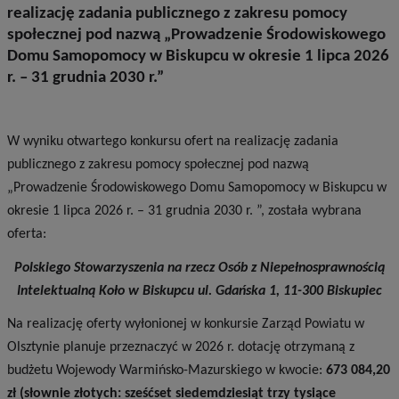
realizację zadania publicznego z zakresu pomocy
społecznej pod nazwą „Prowadzenie Środowiskowego
Domu Samopomocy w Biskupcu w okresie 1 lipca 2026
r. – 31 grudnia 2030 r.”
W wyniku otwartego konkursu ofert na realizację zadania
publicznego z zakresu pomocy społecznej pod nazwą
„Prowadzenie Środowiskowego Domu Samopomocy w Biskupcu w
okresie 1 lipca 2026 r. – 31 grudnia 2030 r. ”, została wybrana
oferta:
Polskiego Stowarzyszenia na rzecz Osób z Niepełnosprawnością
Intelektualną Koło w Biskupcu ul. Gdańska 1, 11-300 Biskupiec
Na realizację oferty wyłonionej w konkursie Zarząd Powiatu w
Olsztynie planuje przeznaczyć w 2026 r. dotację otrzymaną z
budżetu Wojewody Warmińsko-Mazurskiego w kwocie:
673 084,20
zł (słownie złotych: sześćset siedemdziesiąt trzy tysiące