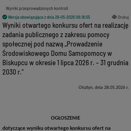
Wyniki przeprowadzonych kontroli
Wersja obowiązująca z dnia
29-05-2026 09:18:55
Drukuj
Wyniki otwartego konkursu ofert na realizację
zadania publicznego z zakresu pomocy
społecznej pod nazwą „Prowadzenie
Środowiskowego Domu Samopomocy w
Biskupcu w okresie 1 lipca 2026 r. – 31 grudnia
2030 r.”
Olsztyn, dnia 28.05.2026 r.
OGŁOSZENIE
dotyczące wyniku otwartego konkursu ofert na