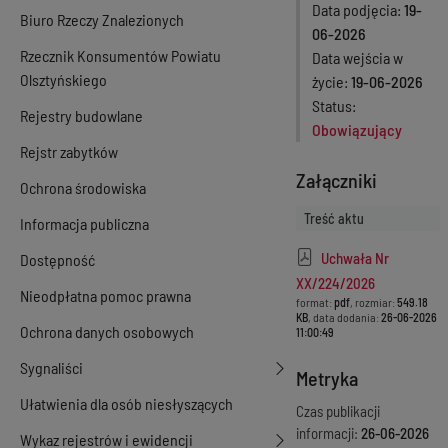
Data podjęcia
19-
Biuro Rzeczy Znalezionych
06-2026
Rzecznik Konsumentów Powiatu
Data wejścia w
Olsztyńskiego
życie
19-06-2026
Status
Rejestry budowlane
Obowiązujący
Rejstr zabytków
Załączniki
Ochrona środowiska
Treść aktu
Informacja publiczna
Uchwała Nr
Dostępność
XX/224/2026
Nieodpłatna pomoc prawna
format:
pdf
, rozmiar:
549.18
KB
, data dodania:
26-06-2026
Ochrona danych osobowych
11:00:49
Sygnaliści
Metryka
Ułatwienia dla osób niesłyszących
Czas publikacji
informacji:
26-06-2026
Wykaz rejestrów i ewidencji