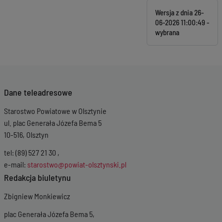
Wersja z dnia
26-
06-2026 11:00:49
Dane teleadresowe
Starostwo Powiatowe w Olsztynie
ul. plac Generała Józefa Bema 5
10-516, Olsztyn
tel: (89) 527 21 30 ,
e-mail:
starostwo@powiat-olsztynski.pl
Redakcja biuletynu
Zbigniew Monkiewicz
plac Generała Józefa Bema 5,