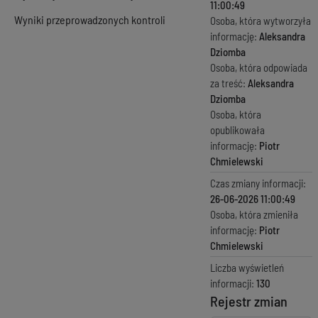
11:00:49
Wyniki przeprowadzonych kontroli
Osoba, która wytworzyła
informację:
Aleksandra
Dziomba
Osoba, która odpowiada
za treść:
Aleksandra
Dziomba
Osoba, która
opublikowała
informację:
Piotr
Chmielewski
Czas zmiany informacji:
26-06-2026 11:00:49
Osoba, która zmieniła
informację:
Piotr
Chmielewski
Liczba wyświetleń
informacji:
130
Rejestr zmian