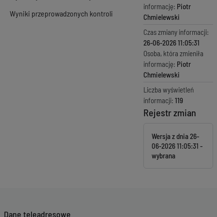
informację:
Piotr
Wyniki przeprowadzonych kontroli
Chmielewski
Czas zmiany informacji:
26-06-2026 11:05:31
Osoba, która zmieniła
informację:
Piotr
Chmielewski
Liczba wyświetleń
informacji:
119
Rejestr zmian
Wersja z dnia
26-
06-2026 11:05:31
Dane teleadresowe