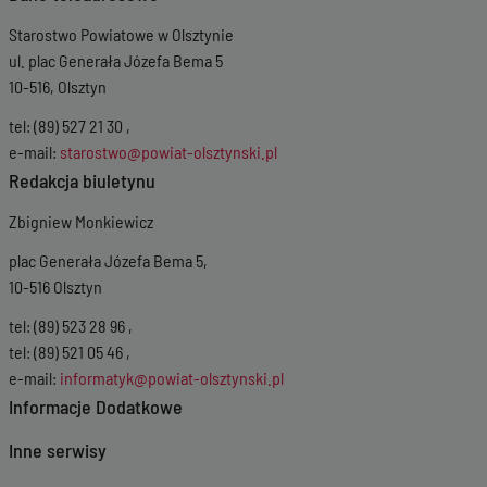
Starostwo Powiatowe w Olsztynie
ul. plac Generała Józefa Bema 5
10-516, Olsztyn
tel: (89) 527 21 30 ,
e-mail:
starostwo@powiat-olsztynski.pl
Redakcja biuletynu
Zbigniew Monkiewicz
plac Generała Józefa Bema 5,
10-516 Olsztyn
tel: (89) 523 28 96 ,
tel: (89) 521 05 46 ,
e-mail:
informatyk@powiat-olsztynski.pl
Informacje Dodatkowe
Inne serwisy