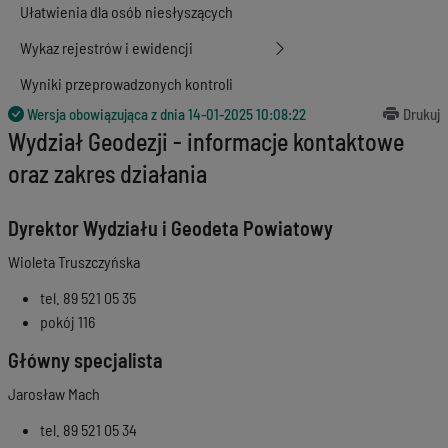
Ułatwienia dla osób niesłyszących
Wykaz rejestrów i ewidencji
Wyniki przeprowadzonych kontroli
Wersja obowiązująca z dnia
14-01-2025 10:08:22
Drukuj
Wydział Geodezji - informacje kontaktowe
oraz zakres działania
Dyrektor Wydziału i Geodeta Powiatowy
Wioleta Truszczyńska
tel. 89 521 05 35
pokój 116
Główny specjalista
Jarosław Mach
tel. 89 521 05 34