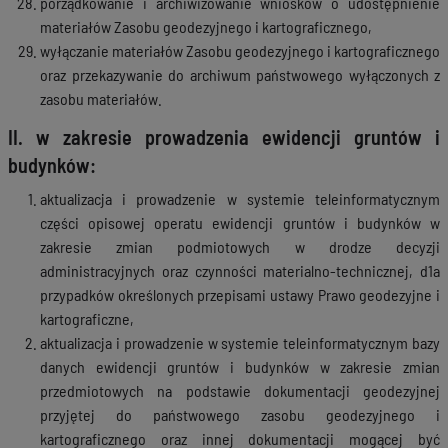
porządkowanie i archiwizowanie wniosków o udostępnienie
materiałów Zasobu geodezyjnego i kartograficznego,
wyłączanie materiałów Zasobu geodezyjnego i kartograficznego
oraz przekazywanie do archiwum państwowego wyłączonych z
zasobu materiałów.
II. w zakresie prowadzenia ewidencji gruntów i
budynków:
aktualizacja i prowadzenie w systemie teleinformatycznym
części opisowej operatu ewidencji gruntów i budynków w
zakresie zmian podmiotowych w drodze decyzji
administracyjnych oraz czynności materialno-technicznej, d1a
przypadków określonych przepisami ustawy Prawo geodezyjne i
kartograficzne,
aktualizacja i prowadzenie w systemie teleinformatycznym bazy
danych ewidencji gruntów i budynków w zakresie zmian
przedmiotowych na podstawie dokumentacji geodezyjnej
przyjętej do państwowego zasobu geodezyjnego i
kartograficznego oraz innej dokumentacji mogącej być