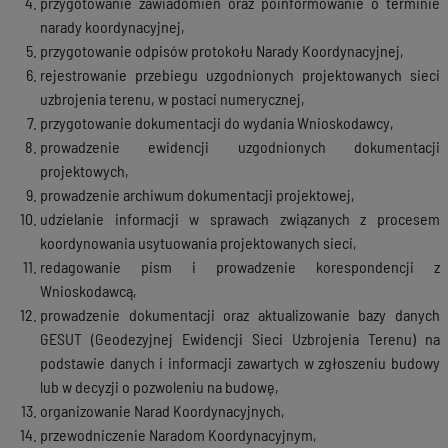
przygotowanie zawiadomień oraz poinformowanie o terminie
narady koordynacyjnej,
przygotowanie odpisów protokołu Narady Koordynacyjnej,
rejestrowanie przebiegu uzgodnionych projektowanych sieci
uzbrojenia terenu, w postaci numerycznej,
przygotowanie dokumentacji do wydania Wnioskodawcy,
prowadzenie ewidencji uzgodnionych dokumentacji
projektowych,
prowadzenie archiwum dokumentacji projektowej,
udzielanie informacji w sprawach związanych z procesem
koordynowania usytuowania projektowanych sieci,
redagowanie pism i prowadzenie korespondencji z
Wnioskodawcą,
prowadzenie dokumentacji oraz aktualizowanie bazy danych
GESUT (Geodezyjnej Ewidencji Sieci Uzbrojenia Terenu) na
podstawie danych i informacji zawartych w zgłoszeniu budowy
lub w decyzji o pozwoleniu na budowę,
organizowanie Narad Koordynacyjnych,
przewodniczenie Naradom Koordynacyjnym,