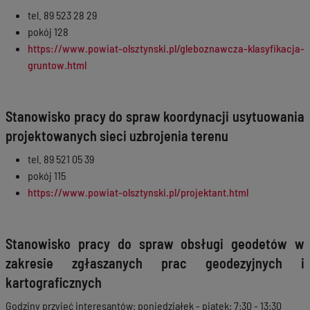
tel. 89 523 28 29
pokój 128
https://www.powiat-olsztynski.pl/gleboznawcza-klasyfikacja-
gruntow.html
Stanowisko pracy do spraw koordynacji usytuowania
projektowanych sieci uzbrojenia terenu
tel. 89 521 05 39
pokój 115
https://www.powiat-olsztynski.pl/projektant.html
Stanowisko pracy do spraw obsługi geodetów w
zakresie zgłaszanych prac geodezyjnych i
kartograficznych
Godziny przyjęć interesantów: poniedziałek - piątek: 7:30 - 13:30