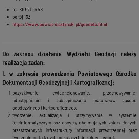
tel. 89 521 05 48
pokój 132
https://www.powiat-olsztynski.pl/geodeta.html
Do zakresu działania Wydziału Geodezji należy
realizacja zadań:
I. w zakresie prowadzenia Powiatowego Ośrodka
Dokumentacji Geodezyjnej i Kartograficznej:
pozyskiwanie, ewidencjonowanie, przechowywanie,
udostępnianie i zabezpieczanie materiałów zasobu
geodezyjnego i kartograficznego,
tworzenie, aktualizacja i utrzymywanie w systemie
teleinformatycznym baz danych, obejmujących zbiory danych
przestrzennych infrastruktury informacji przestrzennej oraz
tworzenie metadanych opisujących te zbiory i usługi,