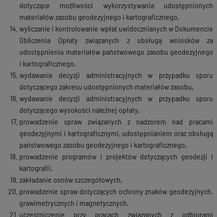
dotyczące możliwości wykorzystywania udostępnionych
materiałów zasobu geodezyjnego i kartograficznego,
wyliczanie i kontrolowanie wpłat uwidocznianych w Dokumencie
Obliczenia Opłaty związanych z obsługą wniosków za
udostępnienia materiałów państwowego zasobu geodezyjnego
i kartograficznego,
wydawanie decyzji administracyjnych w przypadku sporu
dotyczącego zakresu udostępnionych materiałów zasobu,
wydawanie decyzji administracyjnych w przypadku sporu
dotyczącego wysokości należnej opłaty,
prowadzenie spraw związanych z nadzorem nad pracami
geodezyjnymi i kartograficznymi, udostępnianiem oraz obsługą
państwowego zasobu geodezyjnego i kartograficznego,
prowadzenie programów i projektów dotyczących geodezji i
kartografii,
zakładanie osnów szczegółowych,
prowadzenie spraw dotyczących ochrony znaków geodezyjnych,
grawimetrycznych i magnetycznych,
uczestniczenie przy pracach związanych z odbiorami