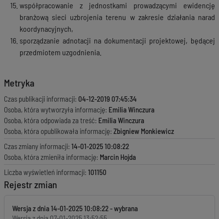
współpracowanie z jednostkami prowadzącymi ewidencję
branżową sieci uzbrojenia terenu w zakresie działania narad
koordynacyjnych,
sporządzanie adnotacji na dokumentacji projektowej, będącej
przedmiotem uzgodnienia.
Metryka
Czas publikacji informacji:
04-12-2019 07:45:34
Osoba, która wytworzyła informację:
Emilia Winczura
Osoba, która odpowiada za treść:
Emilia Winczura
Osoba, która opublikowała informację:
Zbigniew Monkiewicz
Czas zmiany informacji:
14-01-2025 10:08:22
Osoba, która zmieniła informację:
Marcin Hojda
Liczba wyświetleń informacji:
101150
Rejestr zmian
Wersja z dnia
14-01-2025 10:08:22
Wersja z dnia
07-01-2025 13:52:55