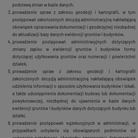
podstawą zmian w bazie danych,
prowadzenie spraw z zakresu geodezji i kartografii, w tym
postępowań zakończonych decyzją administracyjną nakładającą
obowiązek opracowania dokumentacji i geodezyjnej niezbędnej
do aktualizacji bazy danych ewidencji gruntów i budynków,
prowadzenie postępowań administracyjnych dotyczących
zmiany zapisu w ewidencji gruntów i budynków formy
dotyczącej użytkowania gruntów oraz numeracji i powierzchni
działek,
prowadzenie spraw z zakresu geodezji i kartografii
zakończonych decyzją administracyjną nakładającą obowiązek
udzielenia informacji o sposobie użytkowania budynków i lokali,
a także udostępnienia dokumentacji budowy lub dokumentacji
powykonawczej, niezbędnej do ujawnienia w bazie danych
ewidencji gruntów i budynków danych dotyczących budynku lub
działki,
prowadzenie postępowań egzekucyjnych w administracji, w
przypadkach uchylania się obowiązanych podmiotów od
wykonania nałożonego obowiązku opracowania dokumentacji