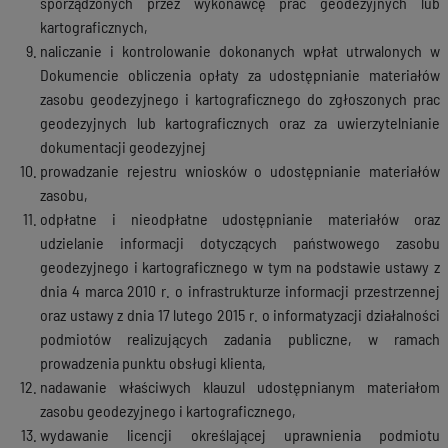
sporządzonych przez wykonawcę prac geodezyjnych lub
kartograficznych,
naliczanie i kontrolowanie dokonanych wpłat utrwalonych w
Dokumencie obliczenia opłaty za udostępnianie materiałów
zasobu geodezyjnego i kartograficznego do zgłoszonych prac
geodezyjnych lub kartograficznych oraz za uwierzytelnianie
dokumentacji geodezyjnej
prowadzanie rejestru wniosków o udostępnianie materiałów
zasobu,
odpłatne i nieodpłatne udostępnianie materiałów oraz
udzielanie informacji dotyczących państwowego zasobu
geodezyjnego i kartograficznego w tym na podstawie ustawy z
dnia 4 marca 2010 r. o infrastrukturze informacji przestrzennej
oraz ustawy z dnia 17 lutego 2015 r. o informatyzacji działalności
podmiotów realizujących zadania publiczne, w ramach
prowadzenia punktu obsługi klienta,
nadawanie właściwych klauzul udostępnianym materiałom
zasobu geodezyjnego i kartograficznego,
wydawanie licencji określającej uprawnienia podmiotu