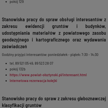
pokój 129
Stanowiska pracy do spraw obsługi interesantów z
zakresu ewidencji gruntów i budynków,
udostępniania materiałów z powiatowego zasobu
geodezyjnego i kartograficznego oraz wydawania
zaświadczeń
Godziny przyjęć interesantów: poniedziałek - piątek: 7:30 - 14:30
tel. 89 521 05 49, 89 523 28 07
pokój 132b
https://www.powiat-olsztynski.pl/interesant.html
Internetowa rezerwacja kolejki
Stanowisko pracy do spraw z zakresu gleboznawczej
klasyfikacji gruntów