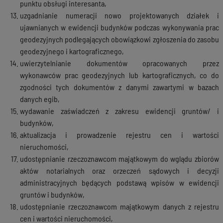
punktu obsługi interesanta,
uzgadnianie numeracji nowo projektowanych działek i
ujawnianych w ewidencji budynków podczas wykonywania prac
geodezyjnych podlegających obowiązkowi zgłoszenia do zasobu
geodezyjnego i kartograficznego,
uwierzytelnianie dokumentów opracowanych przez
wykonawców prac geodezyjnych lub kartograficznych, co do
zgodności tych dokumentów z danymi zawartymi w bazach
danych egib,
wydawanie zaświadczeń z zakresu ewidencji gruntów/ i
budynków,
aktualizacja i prowadzenie rejestru cen i wartości
nieruchomości,
udostępnianie rzeczoznawcom majątkowym do wglądu zbiorów
aktów notarialnych oraz orzeczeń sądowych i decyzji
administracyjnych będących podstawą wpisów w ewidencji
gruntów i budynków,
udostępnianie rzeczoznawcom majątkowym danych z rejestru
cen i wartości nieruchomości,