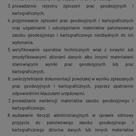
prowadzenie rejestru zgłoszeń prac geodezyjnych i
kartograficznych,
przyjmowanie zgłoszeń prac geodezyjnych i kartograficznych
oraz uzgadnianie i udostępnianie materiałów państwowego
zasobu geodezyjnego i kartograficznego niezbędnych do ich
wykonania,
weryfikowanie operatów technicznych wraz z nowymi lub
zmodyfikowanymi zbiorami danych albo innymi materiałami
stanowiącymi wyniki prac geodezyjnych lub prac
kartograficznych,
uwierzytelnianie dokumentacji powstałej w wyniku zgłaszanych
prac geodezyjnych i kartograficznych, poprzez opatrzenie
odpowiednimi klauzulami urzędowymi,
prowadzanie ewidencji materiałów zasobu geodezyjnego i
kartograficznego,
wydawanie decyzji administracyjnych w sprawie odmowy
przyjęcia do państwowego zasobu geodezyjnego i
kartograficznego zbiorów danych lub innych materiałów