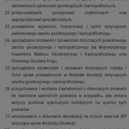
zamówionych opracowań geodezyjnych i kartograficznych,
przeprowadzanie postępowań scaleniowych oraz
zagospodarowań poscaleniowych,
prowadzenie wyjaśnień, interpretacji i opinii dotyczących
państwowego zasobu geodezyjnego i kartograficznego,
sporządzanie zestawień i sprawozdań dotyczących powiatowego
zasobu geodezyjnego i kartograficznego dla Wojewódzkiego
Inspektora Nadzoru Geodezyjnego i Kartograficznego oraz
Głównego Geodety Kraju,
sporządzanie sprawozdań i zestawień dotyczących rodzaju i
ilości spraw prowadzonych w Wydziale Geodezji dotyczących
zasobu geodezyjnego i kartograficznego,
przygotowanie i wysłanie Zawiadomień o dokonanych zmianach
do starostów sąsiednich powiatów w przypadku, gdy zmiana
dotyczy punktów granicznych położonych na granicy tych
powiatów,
wnioskowanie o dokonanie aktualizacji na stronie www lub BIP
dotyczące spraw Wydziału Geodezji,