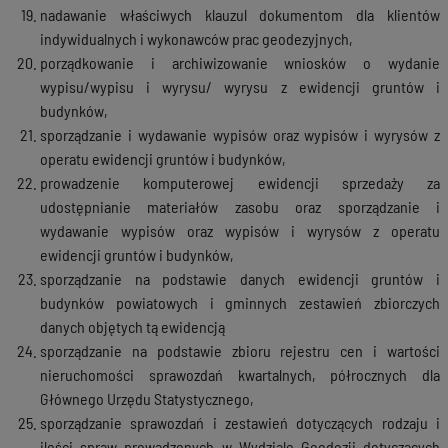
nadawanie właściwych klauzul dokumentom dla klientów
indywidualnych i wykonawców prac geodezyjnych,
porządkowanie i archiwizowanie wniosków o wydanie
wypisu/wypisu i wyrysu/ wyrysu z ewidencji gruntów i
budynków,
sporządzanie i wydawanie wypisów oraz wypisów i wyrysów z
operatu ewidencji gruntów i budynków,
prowadzenie komputerowej ewidencji sprzedaży za
udostępnianie materiałów zasobu oraz sporządzanie i
wydawanie wypisów oraz wypisów i wyrysów z operatu
ewidencji gruntów i budynków,
sporządzanie na podstawie danych ewidencji gruntów i
budynków powiatowych i gminnych zestawień zbiorczych
danych objętych tą ewidencją
sporządzanie na podstawie zbioru rejestru cen i wartości
nieruchomości sprawozdań kwartalnych, półrocznych dla
Głównego Urzędu Statystycznego,
sporządzanie sprawozdań i zestawień dotyczących rodzaju i
ilości spraw prowadzonych w Wydziale Geodezji dotyczących