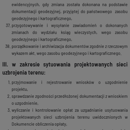
ewidencyjnych, gdy zmiana została dokonana na podstawie
dokumentacji geodezyjnej, przyjętej do państwowego zasobu
geodezyjnego i kartograficznego,
przygotowywanie i wysyłanie zawiadomień o dokonanych
zmianach do wydziału ksiąg wieczystych, wego zasobu
geodezyjnego i kartograficznego,
porządkowanie i archiwizacja dokumentów zgodnie z rzeczowym
wykazem akt. wego zasobu geodezyjnego i kartograficznego.
III. w zakresie sytuowania projektowanych sieci
uzbrojenia terenu:
przyjmowanie i rejestrowanie wniosków o uzgodnienie
projektu,
sprawdzanie zgodności przedłożonej dokumentacji z wnioskiem
o uzgodnienie,
wyliczanie i kontrolowanie opłat za uzgadnianie usytuowania
projektowanych sieci uzbrojenia terenu uwidocznionych w
Dokumencie obliczenia opłaty,