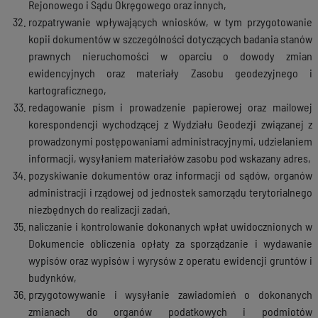
Rejonowego i Sądu Okręgowego oraz innych,
rozpatrywanie wpływających wniosków, w tym przygotowanie
kopii dokumentów w szczególności dotyczących badania stanów
prawnych nieruchomości w oparciu o dowody zmian
ewidencyjnych oraz materiały Zasobu geodezyjnego i
kartograficznego,
redagowanie pism i prowadzenie papierowej oraz mailowej
korespondencji wychodzącej z Wydziału Geodezji związanej z
prowadzonymi postępowaniami administracyjnymi, udzielaniem
informacji, wysyłaniem materiałów zasobu pod wskazany adres,
pozyskiwanie dokumentów oraz informacji od sądów, organów
administracji i rządowej od jednostek samorządu terytorialnego
niezbędnych do realizacji zadań.
naliczanie i kontrolowanie dokonanych wpłat uwidocznionych w
Dokumencie obliczenia opłaty za sporządzanie i wydawanie
wypisów oraz wypisów i wyrysów z operatu ewidencji gruntów i
budynków,
przygotowywanie i wysyłanie zawiadomień o dokonanych
zmianach do organów podatkowych i podmiotów