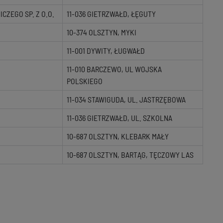
ZEGO SP. Z O.O.
11-036 GIETRZWAŁD, ŁĘGUTY
10-374 OLSZTYN, MYKI
11-001 DYWITY, ŁUGWAŁD
11-010 BARCZEWO, UL WOJSKA
POLSKIEGO
11-034 STAWIGUDA, UL. JASTRZĘBOWA
11-036 GIETRZWAŁD, UL. SZKOLNA
10-687 OLSZTYN, KLEBARK MAŁY
10-687 OLSZTYN, BARTĄG, TĘCZOWY LAS