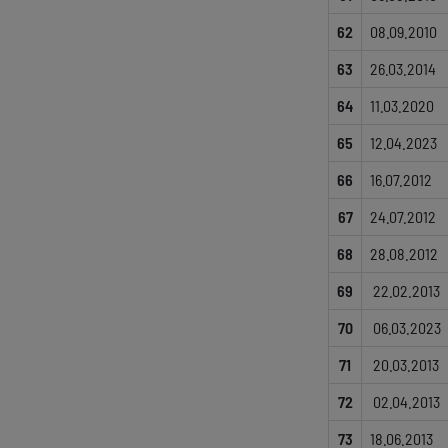
62
08.09.2010
63
26.03.2014
64
11.03.2020
65
12.04.2023
66
16.07.2012
67
24.07.2012
68
28.08.2012
69
22.02.2013
70
06.03.2023
71
20.03.2013
72
02.04.2013
73
18.06.2013