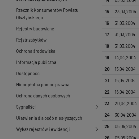
Rzecznik Konsumentów Powiatu
15
23.03.2004
Olsztyńskiego
16
31.03.2004
Rejestry budowlane
17
31.03.2004
Rejstr zabytków
18
31.03.2004
Ochrona środowiska
19
14.04.2004
Informacja publiczna
20
15.04.2004
Dostępność
21
15.04.2004
Nieodpłatna pomoc prawna
22
16.04.2004
Ochrona danych osobowych
23
20.04.2004
Sygnaliści
24
30.04.2004
Ułatwienia dla osób niesłyszących
25
05.05.2004
Wykaz rejestrów i ewidencji
26
05.05.2004