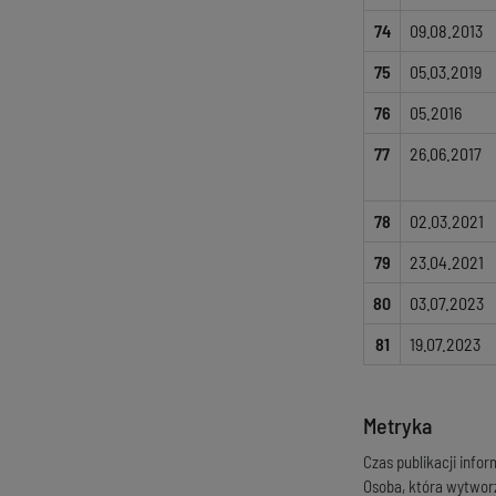
74
09.08.2013
75
05.03.2019
76
05.2016
77
26.06.2017
78
02.03.2021
79
23.04.2021
80
03.07.2023
81
19.07.2023
Metryka
Czas publikacji infor
Osoba, która wytwor