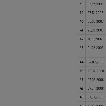
38
05.12.2006
39
27.12.2006
40
05.03.2007
41
26.03.2007
42
11.09.2007
43
01.02.2008
44
04.02.2008
45
29.02.2008
46
03.03.2008
47
07.04.2008
48
07.07.2008
49
17.09.2008