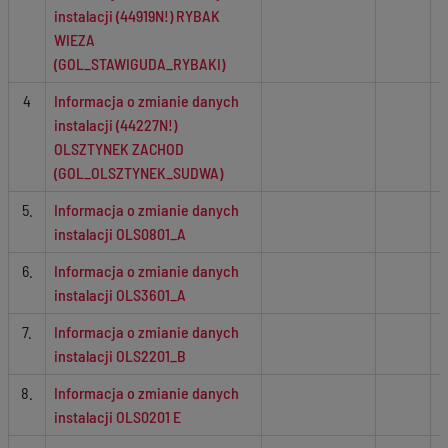
instalacji (44919N!) RYBAK
WIEZA
(GOL_STAWIGUDA_RYBAKI)
4
Informacja o zmianie danych
instalacji (44227N!)
OLSZTYNEK ZACHOD
(GOL_OLSZTYNEK_SUDWA)
5.
Informacja o zmianie danych
instalacji OLS0801_A
6.
Informacja o zmianie danych
instalacji OLS3601_A
7.
Informacja o zmianie danych
instalacji OLS2201_B
8.
Informacja o zmianie danych
instalacji OLS0201 E