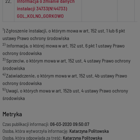
22.
Informacja o zmianie danych
instalacji 34733(N!44733)
GOL_KOLNO_GORKOWO
1
) Zgłoszenie instalacji, o którym mowa w art. 152 ust. 1 lub 6 pkt
ustawy Prawo ochrony środowiska
2)
Informacja, o której mowa w art. 152 ust. 6 pkt 1 ustawy Prawo
ochrony środowiska
3)
Sprzeciw, o którym mowa w art. 152 ust. 4 ustawy Prawo ochrony
środowiska
4)
Zaświadczenie, o którym mowa w art. 152 ust. 4b ustawy Prawo
ochrony środowiska
5)
Uwagi, o których mowa w art. 152b ust. 4 ustawy Prawo ochrony
środowiska
Metryka
Czas publikacji informacji:
06-03-2020 09:50:07
Osoba, która wytworzyła informację:
Katarzyna Politowska
Osoba, która odpowiada za treść:
Katarzyna Politowska