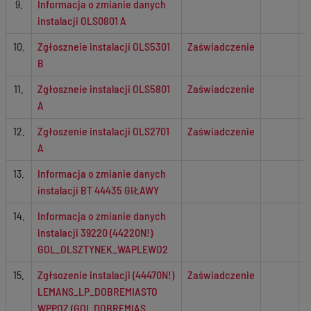
9.
Informacja o zmianie danych
instalacji OLS0801 A
10.
Zgłoszneie instalacji OLS5301
Zaświadczenie
B
11.
Zgłoszneie instalacji OLS5801
Zaświadczenie
A
12.
Zgłoszenie instalacji OLS2701
Zaświadczenie
A
13.
Informacja o zmianie danych
instalacji BT 44435 GIŁAWY
14.
Informacja o zmianie danych
instalacji 39220 (44220N!)
GOL_OLSZTYNEK_WAPLEWO2
15.
Zgłsozenie instalacji (44470N!)
Zaświadczenie
LEMANS_LP_DOBREMIASTO
WPPOZ (GOL DOBREMIAS