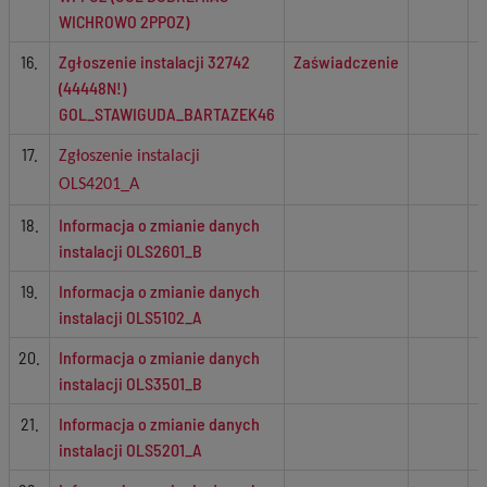
WICHROWO 2PPOZ)
16.
Zgłoszenie instalacji 32742
Zaświadczenie
(44448N!)
GOL_STAWIGUDA_BARTAZEK46
17.
Zgłoszenie instalacji
OLS4201_A
18.
Informacja o zmianie danych
instalacji OLS2601_B
19.
Informacja o zmianie danych
instalacji OLS5102_A
20.
Informacja o zmianie danych
instalacji OLS3501_B
21.
Informacja o zmianie danych
instalacji OLS5201_A