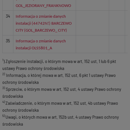
GOL_JEZIORANY_FRANKNOWO
34
Informacja o zmianie danych
instalacji (44742N!)
BARCZEWO
CITY (GOL_BARCZEWO_ CITY)
35
Informacja o zmianie danych
instalacji OLS5801_A
1
) Zgłoszenie instalacji, o którym mowa w art. 152 ust. 1 lub 6 pkt
ustawy Prawo ochrony środowiska
2)
Informacja, o której mowa w art. 152 ust. 6 pkt 1 ustawy Prawo
ochrony środowiska
3)
Sprzeciw, o którym mowa w art. 152 ust. 4 ustawy Prawo ochrony
środowiska
4)
Zaświadczenie, o którym mowa w art. 152 ust. 4b ustawy Prawo
ochrony środowiska
5)
Uwagi, o których mowa w art. 152b ust. 4 ustawy Prawo ochrony
środowiska