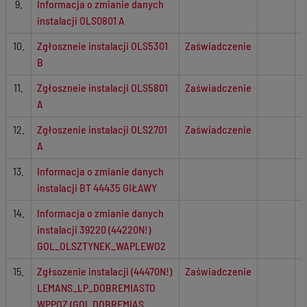
9.
Informacja o zmianie danych
instalacji OLS0801 A
10.
Zgłoszneie instalacji OLS5301
Zaświadczenie
B
11.
Zgłoszneie instalacji OLS5801
Zaświadczenie
A
12.
Zgłoszenie instalacji OLS2701
Zaświadczenie
A
13.
Informacja o zmianie danych
instalacji BT 44435 GIŁAWY
14.
Informacja o zmianie danych
instalacji 39220 (44220N!)
GOL_OLSZTYNEK_WAPLEWO2
15.
Zgłsozenie instalacji (44470N!)
Zaświadczenie
LEMANS_LP_DOBREMIASTO
WPPOZ (GOL DOBREMIAS