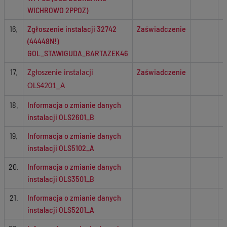
WICHROWO 2PPOZ)
16.
Zgłoszenie instalacji 32742
Zaświadczenie
(44448N!)
GOL_STAWIGUDA_BARTAZEK46
17.
Zaświadczenie
Zgłoszenie instalacji
OLS4201_A
18.
Informacja o zmianie danych
instalacji OLS2601_B
19.
Informacja o zmianie danych
instalacji OLS5102_A
20.
Informacja o zmianie danych
instalacji OLS3501_B
21.
Informacja o zmianie danych
instalacji OLS5201_A