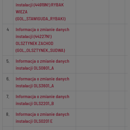
instalacji (44919N!) RYBAK
WIEZA
(GOL_STAWIGUDA_RYBAKI)
4
Informacja o zmianie danych
instalacji (44227N!)
OLSZTYNEK ZACHOD
(GOL_OLSZTYNEK_SUDWA)
5.
Informacja o zmianie danych
instalacji OLS0801_A
6.
Informacja o zmianie danych
instalacji OLS3601_A
7.
Informacja o zmianie danych
instalacji OLS2201_B
8.
Informacja o zmianie danych
instalacji OLS0201 E