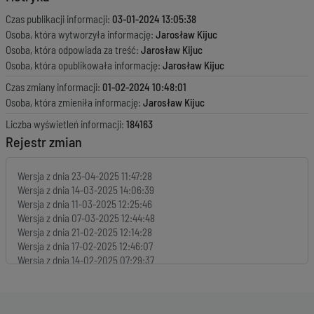
Czas publikacji informacji:
03-01-2024 13:05:38
Osoba, która wytworzyła informację:
Jarosław Kijuc
Osoba, która odpowiada za treść:
Jarosław Kijuc
Osoba, która opublikowała informację:
Jarosław Kijuc
Czas zmiany informacji:
01-02-2024 10:48:01
Osoba, która zmieniła informację:
Jarosław Kijuc
Liczba wyświetleń informacji:
184163
Rejestr zmian
Wersja z dnia
23-04-2025 11:47:28
Wersja z dnia
14-03-2025 14:06:39
Wersja z dnia
11-03-2025 12:25:46
Wersja z dnia
07-03-2025 12:44:48
Wersja z dnia
21-02-2025 12:14:28
Wersja z dnia
17-02-2025 12:46:07
Wersja z dnia
14-02-2025 07:29:37
Wersja z dnia
07-02-2025 11:58:16
Wersja z dnia
31-01-2025 14:30:05
Wersja z dnia
29-01-2025 11:30:06