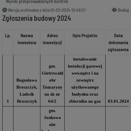
Wyniki przeprowadzonych kontroli
Wersja archiwalna z dnia
01-02-2024 10:48:01
Drukuj
Zgłoszenia budowy 2024
Lp.
Nazwa
Adres
Opis Projektu
Data
inwestora
inwestycji
dokonania
zgłoszenia
instalowanie
gm.
instalacji gazowej
Gietrzwałd
wewnątrz i na
Bogusława
obr
zewnątrz
Broszczyk,
Tomaryny
użytkowanego
Ludwik
na dz nr
budynku oraz
1
Broszczyk
64/2
zbiornika na gaz
03.01.2024
gm.
Jonkowo
obr