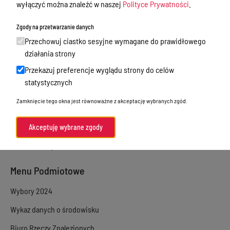
wyłączyć można znaleźć w naszej
Polityce Prywatności
.
Sprawy załatwiane w urzędzie
Zgody na przetwarzanie danych
Sprawy załatwiane internetowo
Przechowuj ciastko sesyjne wymagane do prawidłowego
Oświadczenia majątkowe
działania strony
Przekazuj preferencje wyglądu strony do celów
e-Puap/ e-Doręczenia
statystycznych
Petycje
Zamknięcie tego okna jest równoważne z akceptację wybranych zgód.
Praca
Akty prawne
Akceptuję wybrane zgody
Zamówienia publiczne
Menu Podmiotowe
Wybory 2024
Wykaz danych o środowisku
Biuro Rzeczy Znalezionych