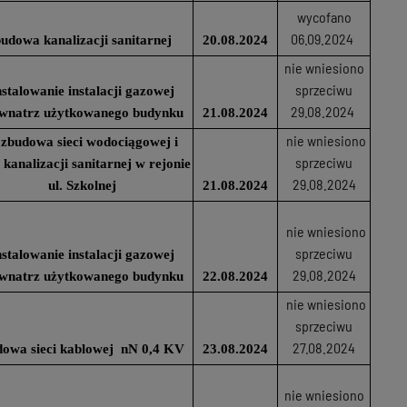
wycofano
06.09.2024
udowa kanalizacji sanitarnej
20.08.2024
nie wniesiono
sprzeciwu
nstalowanie instalacji gazowej
29.08.2024
wnatrz użytkowanego budynku
21.08.2024
nie wniesiono
zbudowa sieci wodociągowej i
sprzeciwu
i kanalizacji sanitarnej w rejonie
29.08.2024
ul. Szkolnej
21.08.2024
nie wniesiono
sprzeciwu
nstalowanie instalacji gazowej
29.08.2024
wnatrz użytkowanego budynku
22.08.2024
nie wniesiono
sprzeciwu
27.08.2024
dowa sieci kablowej nN 0,4 KV
23.08.2024
nie wniesiono