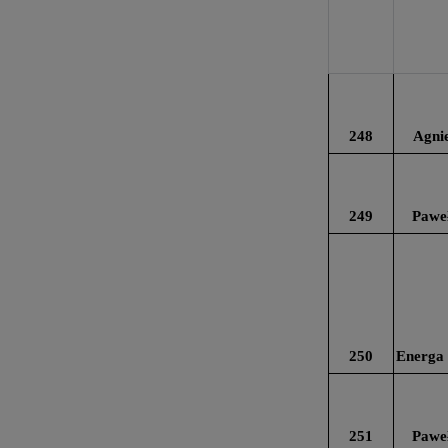
248
Agni
249
Pawe
250
Energa 
251
Pawe