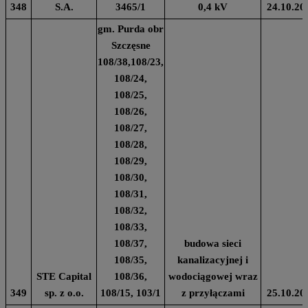
348
S.A.
3465/1
0,4 kV
24.10.20
gm. Purda obr
Szczęsne
108/38,108/23,
108/24,
108/25,
108/26,
108/27,
108/28,
108/29,
108/30,
108/31,
108/32,
108/33,
108/37,
budowa sieci
108/35,
kanalizacyjnej i
STE Capital
108/36,
wodociągowej wraz
349
sp. z o.o.
108/15, 103/1
z przyłączami
25.10.20