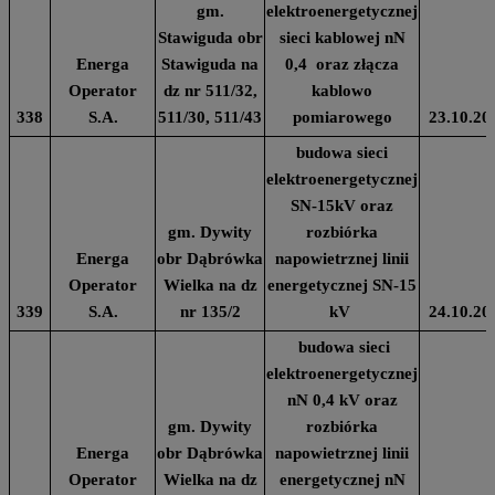
gm.
elektroenergetycznej
Stawiguda obr
sieci kablowej nN
Energa
Stawiguda na
0,4 oraz złącza
Operator
dz nr 511/32,
kablowo
338
S.A.
511/30, 511/43
pomiarowego
23.10.20
budowa sieci
elektroenergetycznej
SN-15kV oraz
gm. Dywity
rozbiórka
Energa
obr Dąbrówka
napowietrznej linii
Operator
Wielka na dz
energetycznej SN-15
339
S.A.
nr 135/2
kV
24.10.20
budowa sieci
elektroenergetycznej
nN 0,4 kV oraz
gm. Dywity
rozbiórka
Energa
obr Dąbrówka
napowietrznej linii
Operator
Wielka na dz
energetycznej nN