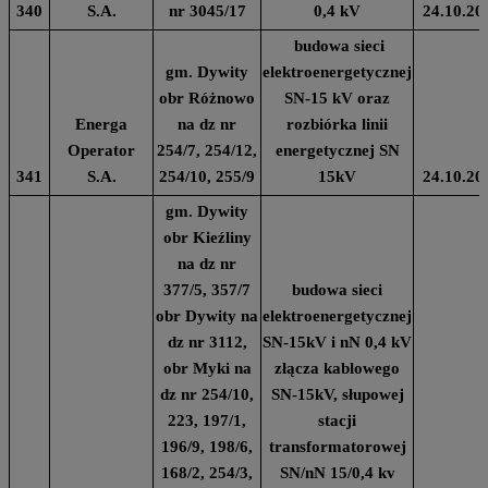
340
S.A.
nr 3045/17
0,4 kV
24.10.20
budowa sieci
gm. Dywity
elektroenergetycznej
obr Różnowo
SN-15 kV oraz
Energa
na dz nr
rozbiórka linii
Operator
254/7, 254/12,
energetycznej SN
341
S.A.
254/10, 255/9
15kV
24.10.20
gm. Dywity
obr Kieźliny
na dz nr
377/5, 357/7
budowa sieci
obr Dywity na
elektroenergetycznej
dz nr 3112,
SN-15kV i nN 0,4 kV
obr Myki na
złącza kablowego
dz nr 254/10,
SN-15kV, słupowej
223, 197/1,
stacji
196/9, 198/6,
transformatorowej
168/2, 254/3,
SN/nN 15/0,4 kv