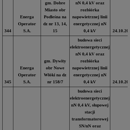
gm. Dobre
nN 0,4 kV oraz
Miasto obr
rozbiórka
Energa
Podleśna na
napowietrznej linii
Operator
dz nr 13, 14,
energetycznej nN
344
S.A.
15
0,4 kV
24.10.20
budowa sieci
elektroenergetycznej
nN 0,4 kV oraz
gm. Dywity
rozbiórka
Energa
obr Nowe
napowietrznej linii
Operator
Włóki na dz
energetycznej nN
345
S.A.
nr 158/7
0,4 kV
24.10.20
budowa sieci
elektroenergetycznej
nN 0,4 kV, słupowej
stacji
transformatorowej
SN/nN oraz