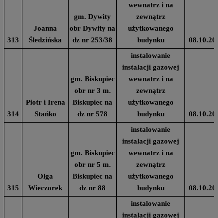
wewnatrz i na
gm. Dywity
zewnątrz
Joanna
obr Dywity na
użytkowanego
313
Śledzińska
dz nr 253/38
budynku
08.10.20
instalowanie
instalacji gazowej
gm. Biskupiec
wewnatrz i na
obr nr 3 m.
zewnątrz
Piotr i Irena
Biskupiec na
użytkowanego
314
Stańko
dz nr 578
budynku
08.10.20
instalowanie
instalacji gazowej
gm. Biskupiec
wewnatrz i na
obr nr 5 m.
zewnątrz
Olga
Biskupiec na
użytkowanego
315
Wieczorek
dz nr 88
budynku
08.10.20
instalowanie
instalacji gazowej