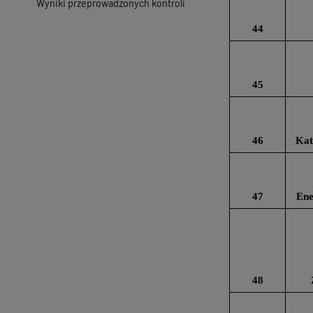
Wyniki przeprowadzonych kontroli
44
45
46
Kat
47
Ene
48