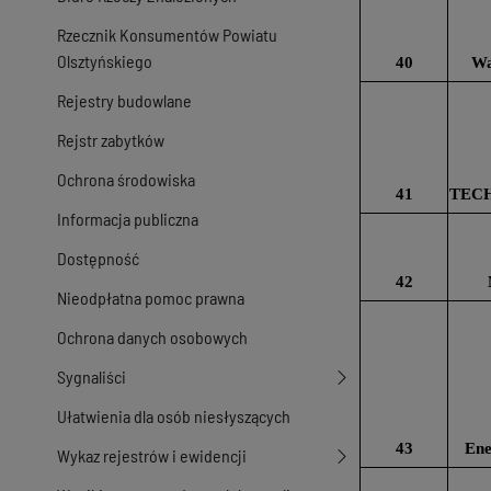
Rzecznik Konsumentów Powiatu
Olsztyńskiego
40
Wa
Rejestry budowlane
Rejstr zabytków
Ochrona środowiska
41
TECH-
Informacja publiczna
Dostępność
42
Nieodpłatna pomoc prawna
Ochrona danych osobowych
Sygnaliści
Ułatwienia dla osób niesłyszących
43
Ene
Wykaz rejestrów i ewidencji