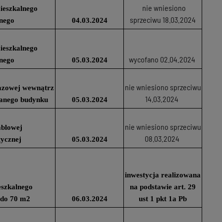
nie wniesiono
ieszkalnego
sprzeciwu 18.03.2024
nego
04.03.2024
ieszkalnego
wycofano 02.04.2024
nego
05.03.2024
nie wniesiono sprzeciwu
 gazowej wewnątrz
14.03.2024
wanego budynku
05.03.2024
nie wniesiono sprzeciwu
ablowej
08.03.2024
tycznej
05.03.2024
inwestycja realizowana
szkalnego
na podstawie art. 29
 do 70 m2
06.03.2024
ust 1 pkt 1a Pb