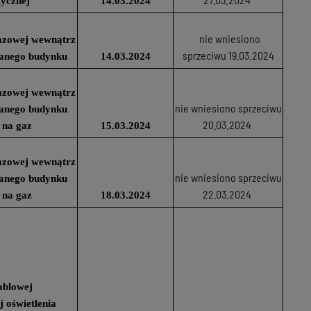
tycznej
14.03.2024
nie wniesiono
 gazowej wewnątrz
sprzeciwu 19.03.2024
wanego budynku
14.03.2024
 gazowej wewnątrz
nie wniesiono sprzeciwu
wanego budynku
20.03.2024
 na gaz
15.03.2024
 gazowej wewnątrz
nie wniesiono sprzeciwu
wanego budynku
22.03.2024
 na gaz
18.03.2024
ablowej
j oświetlenia