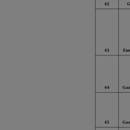
62
G
63
Ene
64
Gaz
65
Gaz