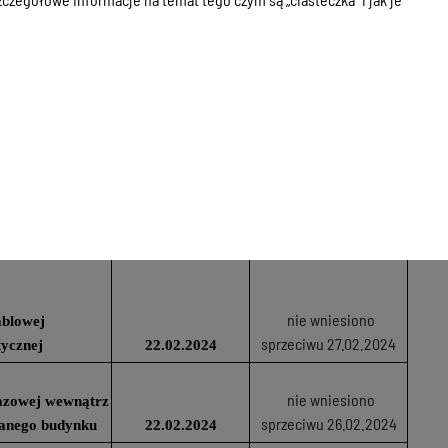
tycznej
17.01.2024
nie wniesiono sprzeciwu
 gazowej wewnątrz
08.04.2024
wanego budynku
24.01.2024
nie wniesiono
ablowej
sprzeciwu 11.03.2024
tycznej
05.02.2024
 gazowej wewnątrz
wanego budynku
sprzeciw 02.04.2024
 na gaz
07.02.2024
nie wniesiono
ablowej
sprzeciwu 27.02.2024
tycznej
22.02.2024
nie wniesiono
 gazowej wewnątrz
sprzeciwu 26.02.2024
wanego budynku
22.02.2024