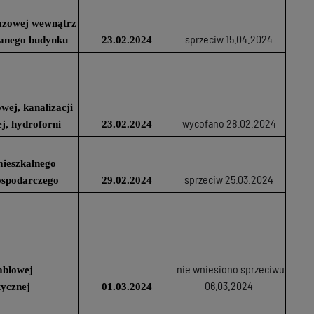
 gazowej wewnątrz
sprzeciw 15.04.2024
wanego budynku
23.02.2024
wej, kanalizacji
wycofano 28.02.2024
ej, hydroforni
23.02.2024
ieszkalnego
sprzeciw 25.03.2024
ospodarczego
29.02.2024
nie wniesiono sprzeciwu
ablowej
06.03.2024
tycznej
01.03.2024