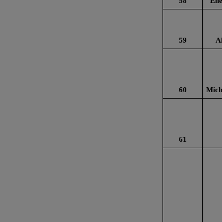
58
Ene
59
A
60
Mich
61