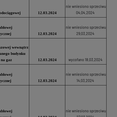
nie wniesiono sprzeciwu
04.04.2024
odociągowej
12.03.2024
nie wniesiono sprzeciwu
ablowej
29.03.2024
tycznej
12.03.2024
 gazowej wewnątrz
wanego budynku
wycofano 18.03.2024
 na gaz
12.03.2024
nie wniesiono sprzeciwu
ablowej
14.03.2024
tycznej
12.03.2024
nie wniesiono sprzeciwu
ablowej
27.03.2024