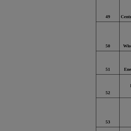
49
Centr
50
Wło
51
Ene
52
53