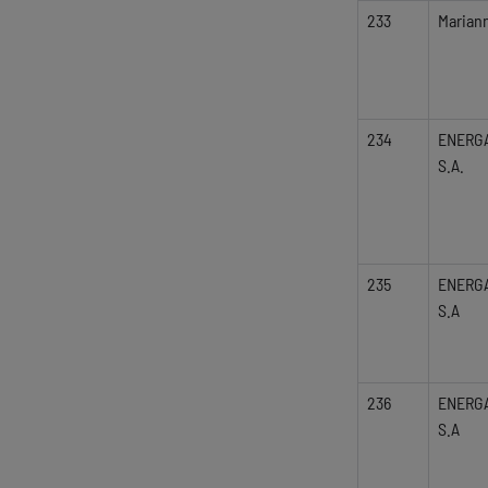
233
Marian
234
ENERG
S.A.
235
ENERG
S.A
236
ENERG
S.A