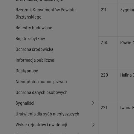
Rzecznik Konsumentów Powiatu
211
Zygmun
Olsztyńskiego
Rejestry budowlane
Rejstr zabytków
218
Paweł 
Ochrona środowiska
Informacja publiczna
Dostępność
220
Halina
Nieodpłatna pomoc prawna
Ochrona danych osobowych
Sygnaliści
221
Iwona K
Ułatwienia dla osób niesłyszących
Wykaz rejestrów i ewidencji