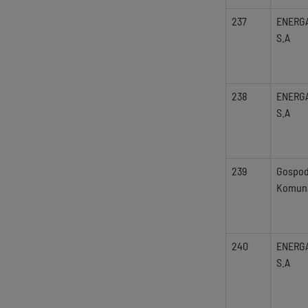
237
ENERG
S.A
238
ENERG
S.A
239
Gospod
Komuna
240
ENERG
S.A