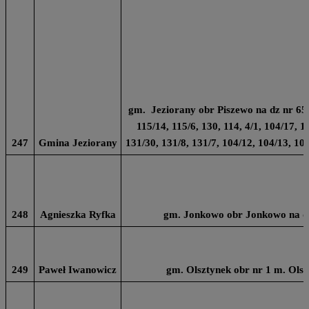
gm. Jeziorany obr Piszewo na dz nr 65/3
115/14, 115/6, 130, 114, 4/1, 104/17, 1
247
Gmina Jeziorany
131/30, 131/8, 131/7, 104/12, 104/13, 10
248
Agnieszka Ryfka
gm. Jonkowo obr Jonkowo na dz
249
Paweł Iwanowicz
gm. Olsztynek obr nr 1 m. Olsz