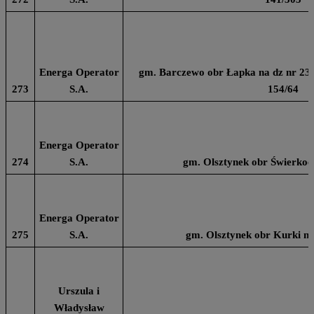
Energa Operator
gm. Barczewo obr Łapka na dz nr 236,
273
S.A.
154/64
Energa Operator
274
S.A.
gm. Olsztynek obr Świerkoci
Energa Operator
275
S.A.
gm. Olsztynek obr Kurki na
Urszula i
Władysław