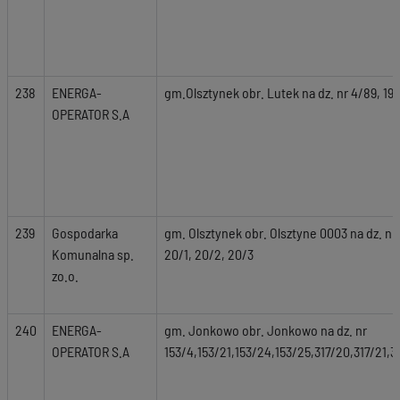
238
ENERGA-
gm.Olsztynek obr. Lutek na dz. nr 4/89, 19,
OPERATOR S.A
239
Gospodarka
gm. Olsztynek obr. Olsztyne 0003 na dz. nr g
Komunalna sp.
20/1, 20/2, 20/3
zo.o.
240
ENERGA-
gm. Jonkowo obr. Jonkowo na dz. nr
OPERATOR S.A
153/4,153/21,153/24,153/25,317/20,317/21,3