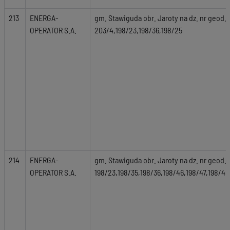
213
ENERGA-
gm. Stawiguda obr. Jaroty na dz. nr geod. 
OPERATOR S.A.
203/4,198/23,198/36,198/25
214
ENERGA-
gm. Stawiguda obr. Jaroty na dz. nr geod.
OPERATOR S.A.
198/23,198/35,198/36,198/46,198/47,198/48