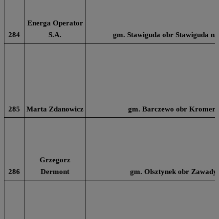
Energa Operator
284
S.A.
gm. Stawiguda obr Stawiguda na 
285
Marta Zdanowicz
gm. Barczewo obr Kromero
Grzegorz
286
Dermont
gm. Olsztynek obr Zawady 