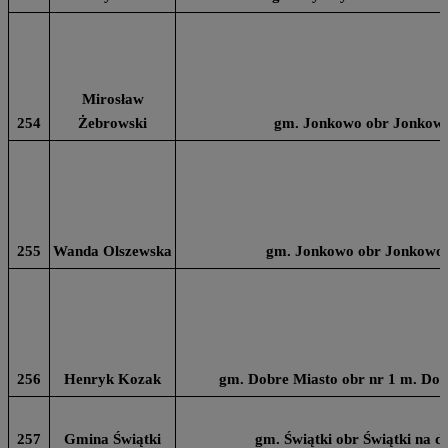
Mirosław
254
Żebrowski
gm. Jonkowo obr Jonkowo 
255
Wanda Olszewska
gm. Jonkowo obr Jonkowo n
256
Henryk Kozak
gm. Dobre Miasto obr nr 1 m. Dob
257
Gmina Świątki
gm. Świątki obr Świątki na dz