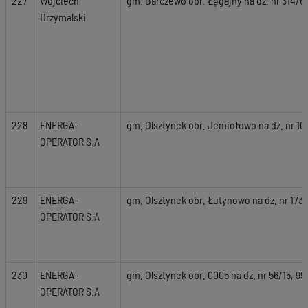
227
Wojciech
gm. Barczewo obr. Łęgajny na dz. nr 314/6
Drzymalski
228
ENERGA-
gm. Olsztynek obr. Jemiołowo na dz. nr 10
OPERATOR S.A
229
ENERGA-
gm. Olsztynek obr. Łutynowo na dz. nr 173,
OPERATOR S.A
230
ENERGA-
gm. Olsztynek obr. 0005 na dz. nr 56/15, 99
OPERATOR S.A