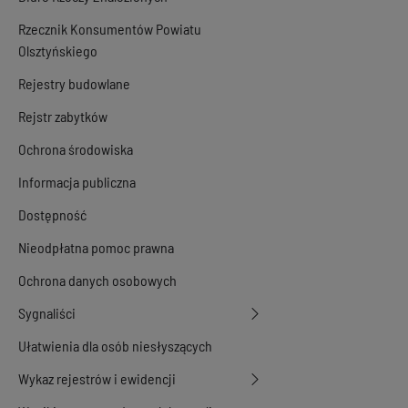
Rzecznik Konsumentów Powiatu
Olsztyńskiego
Rejestry budowlane
Rejstr zabytków
Ochrona środowiska
Informacja publiczna
Dostępność
Nieodpłatna pomoc prawna
Ochrona danych osobowych
Sygnaliści
Ułatwienia dla osób niesłyszących
Wykaz rejestrów i ewidencji