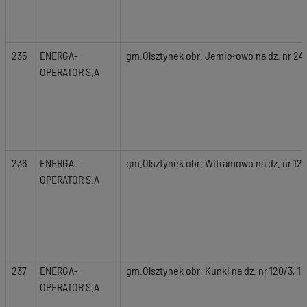
235
ENERGA-
gm.Olsztynek obr. Jemiołowo na dz. nr 24
OPERATOR S.A
236
ENERGA-
gm.Olsztynek obr. Witramowo na dz. nr 120/
OPERATOR S.A
237
ENERGA-
gm.Olsztynek obr. Kunki na dz. nr 120/3, 121
OPERATOR S.A