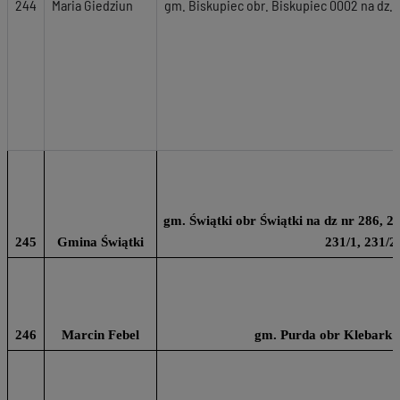
244
Maria Giedziun
gm. Biskupiec obr. Biskupiec 0002 na dz. n
gm. Świątki obr Świątki na dz nr 286, 22
245
Gmina Świątki
231/1, 231/2
246
Marcin Febel
gm. Purda obr Klebark 