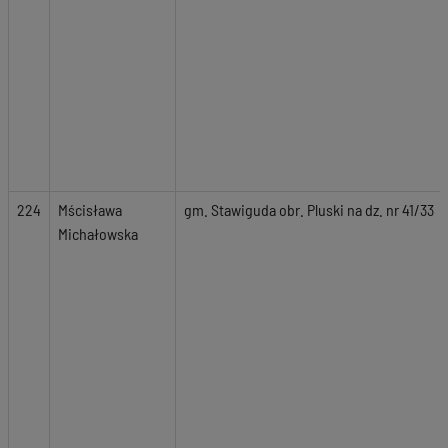
224
Mścisława
gm. Stawiguda obr. Pluski na dz. nr 41/33
Michałowska