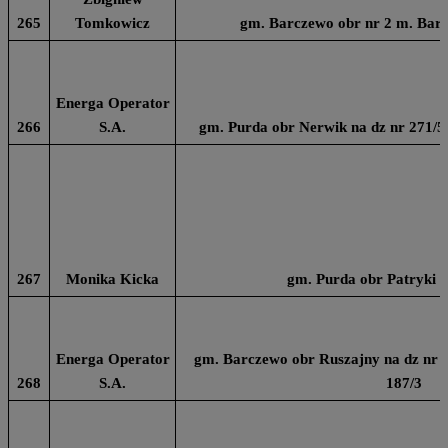
265
Tomkowicz
gm. Barczewo obr nr 2 m. Barc
Energa Operator
266
S.A.
gm. Purda obr Nerwik na dz nr 271/5, 
267
Monika Kicka
gm. Purda obr Patryki n
Energa Operator
gm. Barczewo obr Ruszajny na dz nr 24
268
S.A.
187/3