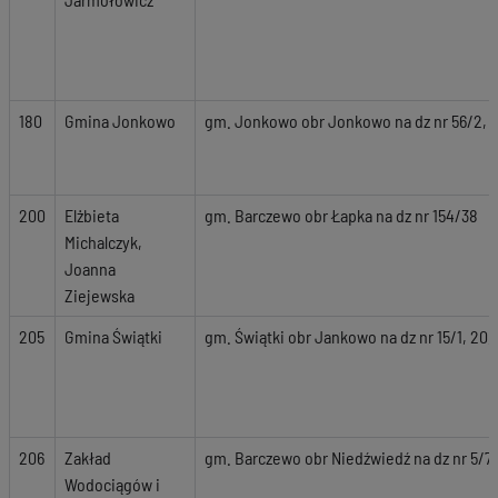
180
Gmina Jonkowo
gm. Jonkowo obr Jonkowo na dz nr 56/2, 58,
200
Elżbieta
gm. Barczewo obr Łapka na dz nr 154/38
Michalczyk,
Joanna
Ziejewska
205
Gmina Świątki
gm. Świątki obr Jankowo na dz nr 15/1, 20, 
206
Zakład
gm. Barczewo obr Niedźwiedź na dz nr 5/7, 
Wodociągów i