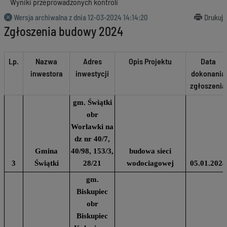
Wyniki przeprowadzonych kontroli
Wersja archiwalna z dnia
12-03-2024 14:14:20
Drukuj
Zgłoszenia budowy 2024
Lp.
Nazwa
Adres
Opis Projektu
Data
inwestora
inwestycji
dokonania
zgłoszenia
gm. Świątki
obr
Worlawki na
dz nr 40/7,
Gmina
40/98, 153/3,
budowa sieci
3
Świątki
28/21
wodociagowej
05.01.2024
gm.
Biskupiec
obr
Biskupiec