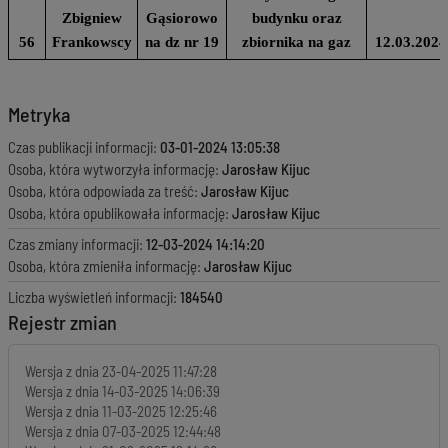
Zbigniew
Gąsiorowo
budynku oraz
56
Frankowscy
na dz nr 19
zbiornika na gaz
12.03.2024
Metryka
Czas publikacji informacji:
03-01-2024 13:05:38
Osoba, która wytworzyła informację:
Jarosław Kijuc
Osoba, która odpowiada za treść:
Jarosław Kijuc
Osoba, która opublikowała informację:
Jarosław Kijuc
Czas zmiany informacji:
12-03-2024 14:14:20
Osoba, która zmieniła informację:
Jarosław Kijuc
Liczba wyświetleń informacji:
184540
Rejestr zmian
Wersja z dnia
23-04-2025 11:47:28
Wersja z dnia
14-03-2025 14:06:39
Wersja z dnia
11-03-2025 12:25:46
Wersja z dnia
07-03-2025 12:44:48