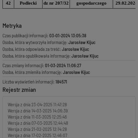
42
Podlecki
dz nr 207/32
gospodarczego
29.02.2024
Metryka
Czas publikacji informacji:
03-01-2024 13:05:38
Osoba, która wytworzyła informację:
Jarosław Kijuc
Osoba, która odpowiada za treść:
Jarosław Kijuc
Osoba, która opublikowała informację:
Jarosław Kijuc
Czas zmiany informacji:
01-03-2024 11:06:27
Osoba, która zmieniła informację:
Jarosław Kijuc
Liczba wyświetleń informacji:
184571
Rejestr zmian
Wersja z dnia
23-04-2025 11:47:28
Wersja z dnia
14-03-2025 14:06:39
Wersja z dnia
11-03-2025 12:25:46
Wersja z dnia
07-03-2025 12:44:48
Wersja z dnia
21-02-2025 12:14:28
Wersja z dnia
17-02-2025 12:46:07