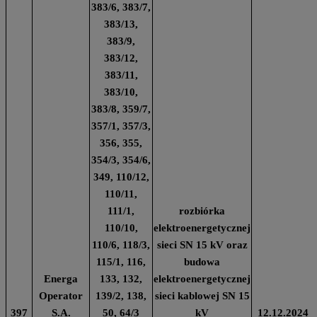
383/6, 383/7,
383/13,
383/9,
383/12,
383/11,
383/10,
383/8, 359/7,
357/1, 357/3,
356, 355,
354/3, 354/6,
349, 110/12,
110/11,
111/1,
rozbiórka
110/10,
elektroenergetycznej
110/6, 118/3,
sieci SN 15 kV oraz
115/1, 116,
budowa
Energa
133, 132,
elektroenergetycznej
Operator
139/2, 138,
sieci kablowej SN 15
397
S.A.
50, 64/3
kV
12.12.2024