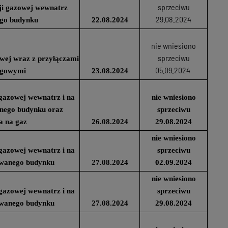
sprzeciwu
cji gazowej wewnatrz
29.08.2024
go budynku
22.08.2024
nie wniesiono
sprzeciwu
wej wraz z przyłączami
05.09.2024
agowymi
23.08.2024
i gazowej wewnatrz i na
nie wniesiono
nego budynku oraz
sprzeciwu
a na gaz
26.08.2024
29.08.2024
nie wniesiono
i gazowej wewnatrz i na
sprzeciwu
owanego budynku
27.08.2024
02.09.2024
nie wniesiono
i gazowej wewnatrz i na
sprzeciwu
owanego budynku
27.08.2024
29.08.2024