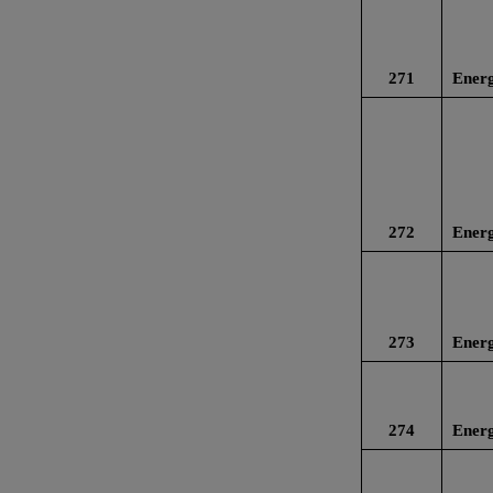
271
Energ
272
Energ
273
Energ
274
Energ