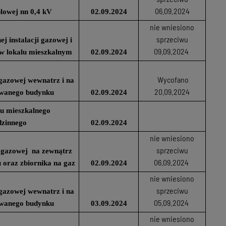
06.09.2024
blowej nn 0,4 kV
02.09.2024
nie wniesiono
sprzeciwu
 instalacji gazowej i
09.09.2024
. w lokalu mieszkalnym
02.09.2024
Wycofano
i gazowej wewnatrz i na
20.09.2024
owanego budynku
02.09.2024
u mieszkalnego
dzinnego
02.09.2024
nie wniesiono
sprzeciwu
ji gazowej na zewnątrz
06.09.2024
oraz zbiornika na gaz
02.09.2024
nie wniesiono
sprzeciwu
i gazowej wewnatrz i na
05.09.2024
owanego budynku
03.09.2024
nie wniesiono