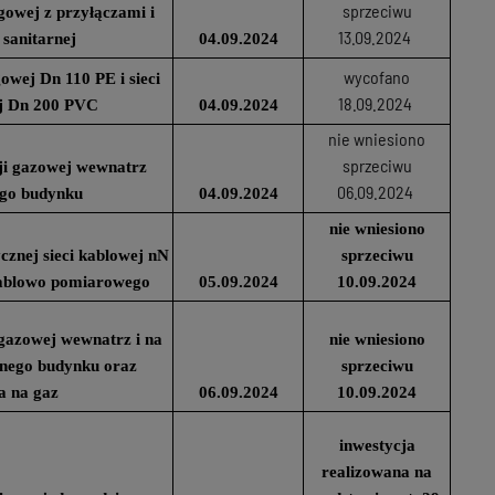
sprzeciwu
gowej z przyłączami i
13.09.2024
 sanitarnej
04.09.2024
wycofano
owej Dn 110 PE i sieci
18.09.2024
ej Dn 200 PVC
04.09.2024
nie wniesiono
sprzeciwu
cji gazowej wewnatrz
06.09.2024
go budynku
04.09.2024
nie wniesiono
cznej sieci kablowej nN
sprzeciwu
kablowo pomiarowego
05.09.2024
10.09.2024
i gazowej wewnatrz i na
nie wniesiono
nego budynku oraz
sprzeciwu
a na gaz
06.09.2024
10.09.2024
inwestycja
realizowana na