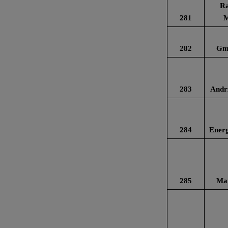
Ra
281
M
282
Gm
283
Andr
284
Energ
285
Ma