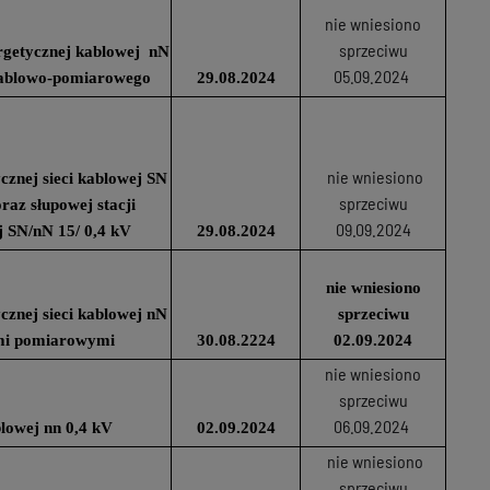
nie wniesiono
sprzeciwu
ergetycznej kablowej nN
05.09.2024
kablowo-pomiarowego
29.08.2024
nie wniesiono
cznej sieci kablowej SN
sprzeciwu
raz słupowej stacji
09.09.2024
 SN/nN 15/ 0,4 kV
29.08.2024
nie wniesiono
cznej sieci kablowej nN
sprzeciwu
ami pomiarowymi
30.08.2224
02.09.2024
nie wniesiono
sprzeciwu
06.09.2024
blowej nn 0,4 kV
02.09.2024
nie wniesiono
sprzeciwu