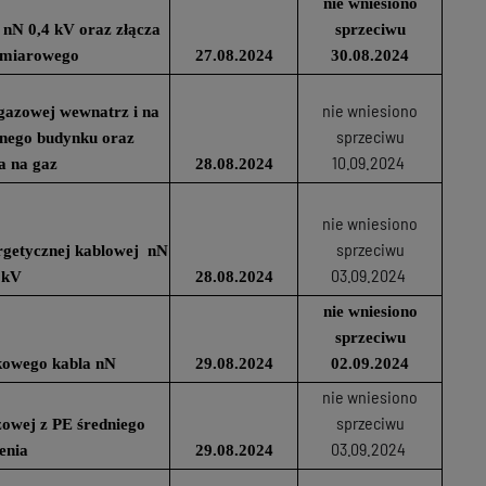
nie wniesiono
 nN 0,4 kV oraz złącza
sprzeciwu
omiarowego
27.08.2024
30.08.2024
nie wniesiono
i gazowej wewnatrz i na
sprzeciwu
nego budynku oraz
10.09.2024
a na gaz
28.08.2024
nie wniesiono
sprzeciwu
ergetycznej kablowej nN
03.09.2024
 kV
28.08.2024
nie wniesiono
sprzeciwu
kowego kabla nN
29.08.2024
02.09.2024
nie wniesiono
sprzeciwu
zowej z PE średniego
03.09.2024
ienia
29.08.2024