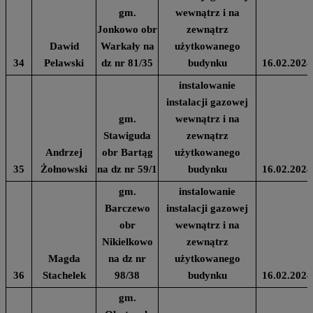
gm.
wewnątrz i na
Jonkowo obr
zewnątrz
Dawid
Warkały na
użytkowanego
34
Pelawski
dz nr 81/35
budynku
16.02.2024
instalowanie
instalacji gazowej
gm.
wewnątrz i na
Stawiguda
zewnątrz
Andrzej
obr Bartąg
użytkowanego
35
Żołnowski
na dz nr 59/1
budynku
16.02.2024
gm.
instalowanie
Barczewo
instalacji gazowej
obr
wewnątrz i na
Nikielkowo
zewnątrz
Magda
na dz nr
użytkowanego
36
Stachelek
98/38
budynku
16.02.2024
gm.