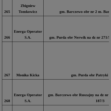
Zbigniew
265
Tomkowicz
gm. Barczewo obr nr 2 m. Barc
Energa Operator
266
S.A.
gm. Purda obr Nerwik na dz nr 271/5, 
267
Monika Kicka
gm. Purda obr Patryki n
Energa Operator
gm. Barczewo obr Ruszajny na dz nr 24
268
S.A.
187/3