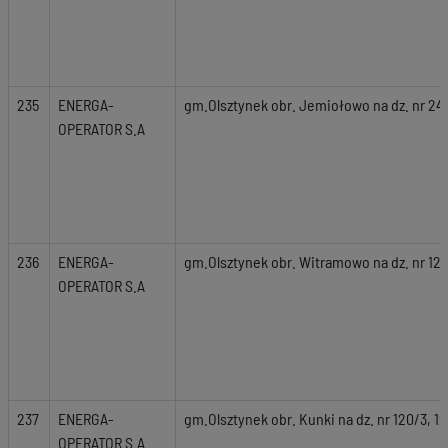
235
ENERGA-
gm.Olsztynek obr. Jemiołowo na dz. nr 24
OPERATOR S.A
236
ENERGA-
gm.Olsztynek obr. Witramowo na dz. nr 120/
OPERATOR S.A
237
ENERGA-
gm.Olsztynek obr. Kunki na dz. nr 120/3, 121
OPERATOR S.A