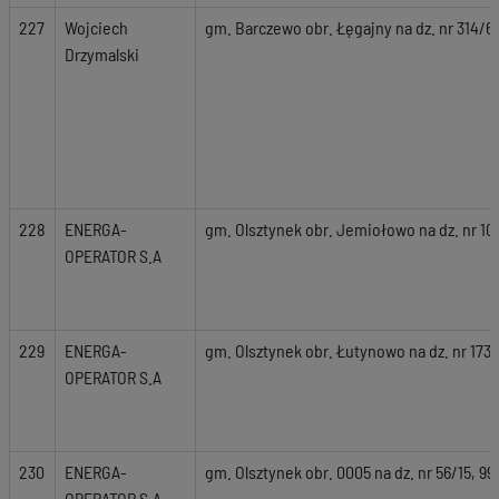
227
Wojciech
gm. Barczewo obr. Łęgajny na dz. nr 314/6
Drzymalski
228
ENERGA-
gm. Olsztynek obr. Jemiołowo na dz. nr 10
OPERATOR S.A
229
ENERGA-
gm. Olsztynek obr. Łutynowo na dz. nr 173,
OPERATOR S.A
230
ENERGA-
gm. Olsztynek obr. 0005 na dz. nr 56/15, 99
OPERATOR S.A