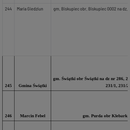
244
Maria Giedziun
gm. Biskupiec obr. Biskupiec 0002 na dz. n
gm. Świątki obr Świątki na dz nr 286, 22
245
Gmina Świątki
231/1, 231/2
246
Marcin Febel
gm. Purda obr Klebark 