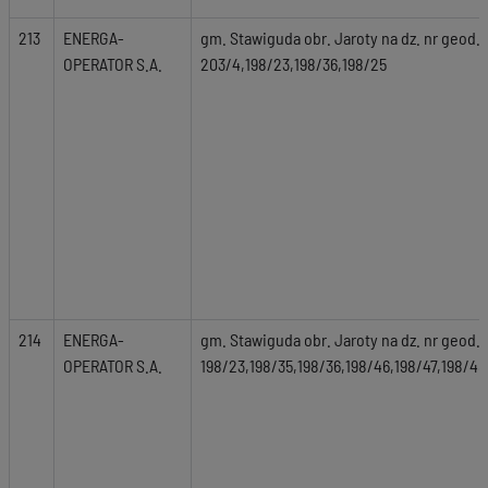
213
ENERGA-
gm. Stawiguda obr. Jaroty na dz. nr geod. 
OPERATOR S.A.
203/4,198/23,198/36,198/25
214
ENERGA-
gm. Stawiguda obr. Jaroty na dz. nr geod.
OPERATOR S.A.
198/23,198/35,198/36,198/46,198/47,198/48