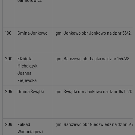
180
Gmina Jonkowo
gm. Jonkowo obr Jonkowo na dz nr 56/2, 58,
200
Elżbieta
gm. Barczewo obr Łapka na dz nr 154/38
Michalczyk,
Joanna
Ziejewska
205
Gmina Świątki
gm. Świątki obr Jankowo na dz nr 15/1, 20, 
206
Zakład
gm. Barczewo obr Niedźwiedź na dz nr 5/7, 
Wodociągów i