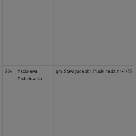
224
Mścisława
gm. Stawiguda obr. Pluski na dz. nr 41/33
Michałowska