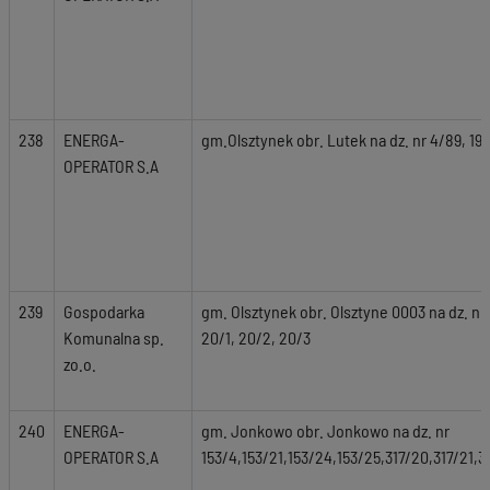
238
ENERGA-
gm.Olsztynek obr. Lutek na dz. nr 4/89, 19,
OPERATOR S.A
239
Gospodarka
gm. Olsztynek obr. Olsztyne 0003 na dz. nr g
Komunalna sp.
20/1, 20/2, 20/3
zo.o.
240
ENERGA-
gm. Jonkowo obr. Jonkowo na dz. nr
OPERATOR S.A
153/4,153/21,153/24,153/25,317/20,317/21,3