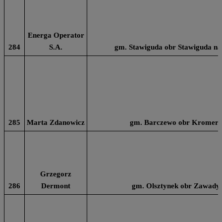
Energa Operator
284
S.A.
gm. Stawiguda obr Stawiguda na 
285
Marta Zdanowicz
gm. Barczewo obr Kromero
Grzegorz
286
Dermont
gm. Olsztynek obr Zawady 