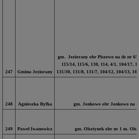
gm. Jeziorany obr Piszewo na dz nr 65/3
115/14, 115/6, 130, 114, 4/1, 104/17, 1
247
Gmina Jeziorany
131/30, 131/8, 131/7, 104/12, 104/13, 10
248
Agnieszka Ryfka
gm. Jonkowo obr Jonkowo na dz
249
Paweł Iwanowicz
gm. Olsztynek obr nr 1 m. Olsz