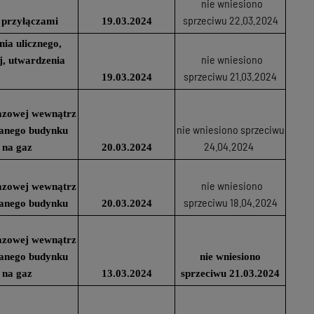
nie wniesiono
sprzeciwu 22.03.2024
 przyłączami
19.03.2024
nia ulicznego,
nie wniesiono
j, utwardzenia
sprzeciwu 21.03.2024
19.03.2024
 gazowej wewnątrz
nie wniesiono sprzeciwu
wanego budynku
24.04.2024
 na gaz
20.03.2024
nie wniesiono
 gazowej wewnątrz
sprzeciwu 18.04.2024
wanego budynku
20.03.2024
 gazowej wewnątrz
wanego budynku
nie wniesiono
 na gaz
13.03.2024
sprzeciwu 21.03.2024