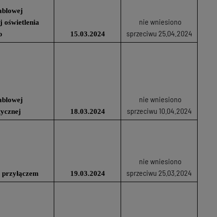
ablowej
nie wniesiono
j oświetlenia
sprzeciwu 25.04.2024
o
15.03.2024
nie wniesiono
ablowej
sprzeciwu 10.04.2024
tycznej
18.03.2024
nie wniesiono
sprzeciwu 25.03.2024
 przyłączem
19.03.2024