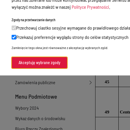
Ur
wyłączyć można znaleźć w naszej
Polityce Prywatności
.
Sprawy załatwiane w urzędzie
27
Sprawy załatwiane internetowo
Zgody na przetwarzanie danych
Przechowuj ciastko sesyjne wymagane do prawidłowego działa
Oświadczenia majątkowe
40
Wa
Przekazuj preferencje wyglądu strony do celów statystycznych
e-Puap/ e-Doręczenia
Zamknięcie tego okna jest równoważne z akceptację wybranych zgód.
Petycje
42
Praca
Akceptuję wybrane zgody
Akty prawne
Zamówienia publiczne
45
Menu Podmiotowe
Wybory 2024
49
Centr
Wykaz danych o środowisku
Biuro Rzeczy Znalezionych