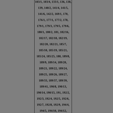
103/1, 103/4, 133/1, 136, 138,
139, 140/2, 141/4, 141/5,
141/6, 142/2, 169/1, 170,
176/1, 177/1, 177/2, 178,
179/1, 179/3, 179/5, 179/6,
180/1, 180/2, 181, 182/16,
182/17, 182/18, 182/19,
182/20, 182/21, 185/7,
185/10, 185/19, 185/21,
185/24, 185/25, 188, 189/8,
189/9, 189/14, 189/20,
189/21, 189/22, 189/24,
189/25, 189/26, 189/27,
189/33, 189/37, 189/39,
189/41, 190/8, 190/13,
190/14, 190/15, 191, 192/2,
192/3, 192/4, 192/5, 192/6,
192/7, 192/8, 192/9, 194/4,
194/5, 194/10, 194/12,