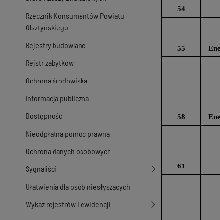
54
Rzecznik Konsumentów Powiatu
Olsztyńskiego
Rejestry budowlane
55
Ene
Rejstr zabytków
Ochrona środowiska
Informacja publiczna
Dostępność
58
Ene
Nieodpłatna pomoc prawna
Ochrona danych osobowych
61
Sygnaliści
Ułatwienia dla osób niesłyszących
Wykaz rejestrów i ewidencji