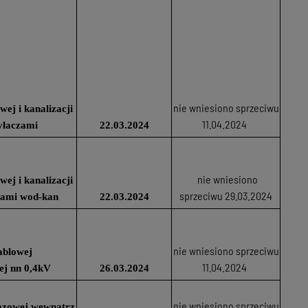
nie wniesiono sprzeciwu
ej i kanalizacji
11.04.2024
zyłaczami
22.03.2024
nie wniesiono
ej i kanalizacji
sprzeciwu 29.03.2024
czami wod-kan
22.03.2024
nie wniesiono sprzeciwu
ablowej
11.04.2024
ej nn 0,4kV
26.03.2024
nie wniesiono sprzeciwu
 gazowej wewnątrz