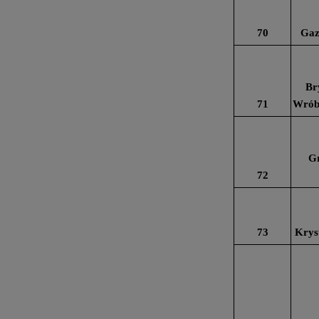
70
Gaz
Br
71
Wróbe
Gr
72
73
Krys