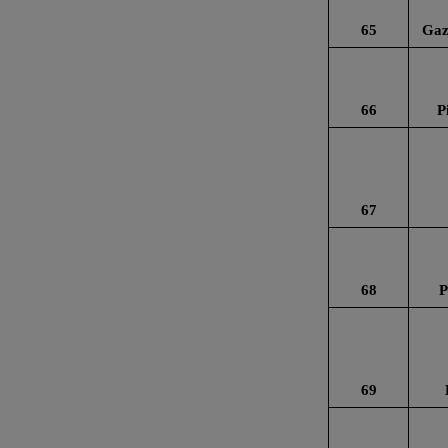
65
Gaz
66
P
67
68
P
69