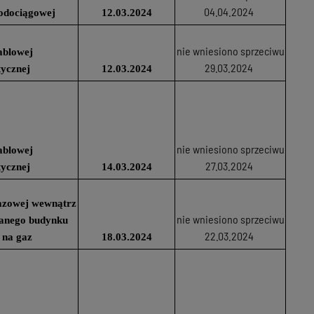
04.04.2024
odociągowej
12.03.2024
nie wniesiono sprzeciwu
ablowej
29.03.2024
tycznej
12.03.2024
nie wniesiono sprzeciwu
ablowej
27.03.2024
tycznej
14.03.2024
 gazowej wewnątrz
nie wniesiono sprzeciwu
wanego budynku
22.03.2024
 na gaz
18.03.2024