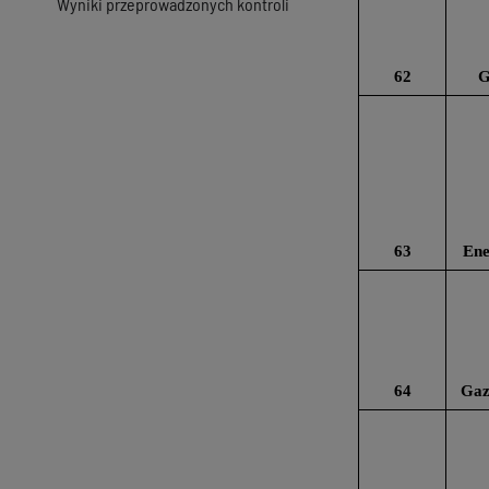
Wyniki przeprowadzonych kontroli
62
G
63
Ene
64
Gaz