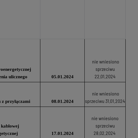
nie wniesiono
sprzeciwu
roenergetycznej
22.01.2024
enia ulicznego
05.01.2024
nie wniesiono
sprzeciwu 31.01.2024
 z przyłączami
08.01.2024
nie wniesiono
sprzeciwu
 kablowej
28.02.2024
getycznej
17.01.2024