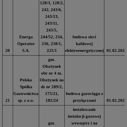
128/3, 128/2,
242, 243/6,
243/13,
243/11,
243/5,
Energa
244/52, 234,
budowa sieci
Operator
236, 238/1,
kablowej
20
S.A.
225/1
elektroenergetycznej
01.02.2024
gm.
Olsztynek
obr nr 4 m.
Polska
Olsztynek na
Spółka
dz nr 289/2,
Gazownictwa
175/21,
budowa gazociągu z
21
sp. z o.o.
182/24
przyłączami
01.02.2024
instalowanie
instalacji gazowej
gm.
wewnątrz i na