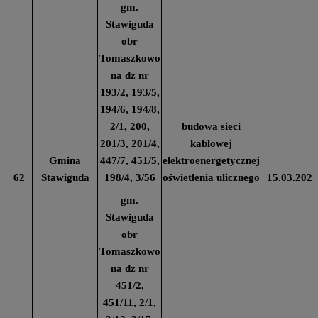
gm.
Stawiguda
obr
Tomaszkowo
na dz nr
193/2, 193/5,
194/6, 194/8,
2/1, 200,
budowa sieci
201/3, 201/4,
kablowej
Gmina
447/7, 451/5,
elektroenergetycznej
62
Stawiguda
198/4, 3/56
oświetlenia ulicznego
15.03.2024
gm.
Stawiguda
obr
Tomaszkowo
na dz nr
451/2,
451/11, 2/1,