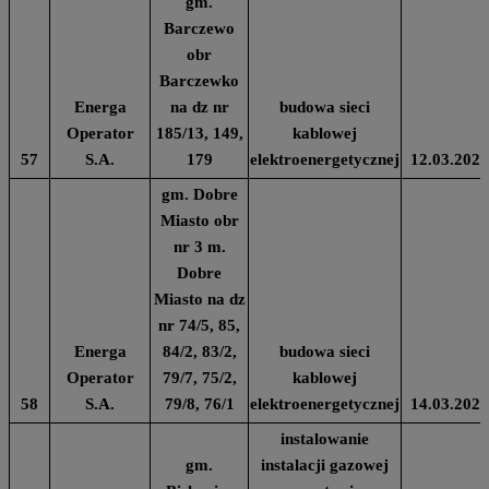
gm.
Barczewo
obr
Barczewko
Energa
na dz nr
budowa sieci
Operator
185/13, 149,
kablowej
57
S.A.
179
elektroenergetycznej
12.03.2024
gm. Dobre
Miasto obr
nr 3 m.
Dobre
Miasto na dz
nr 74/5, 85,
Energa
84/2, 83/2,
budowa sieci
Operator
79/7, 75/2,
kablowej
58
S.A.
79/8, 76/1
elektroenergetycznej
14.03.2024
instalowanie
gm.
instalacji gazowej