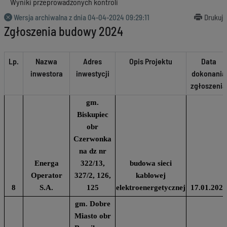
Wyniki przeprowadzonych kontroli
Wersja archiwalna z dnia
04-04-2024 09:29:11
Drukuj
Zgłoszenia budowy 2024
Lp.
Nazwa
Adres
Opis Projektu
Data
inwestora
inwestycji
dokonania
zgłoszenia
gm.
Biskupiec
obr
Czerwonka
na dz nr
Energa
322/13,
budowa sieci
Operator
327/2, 126,
kablowej
8
S.A.
125
elektroenergetycznej
17.01.2024
gm. Dobre
Miasto obr