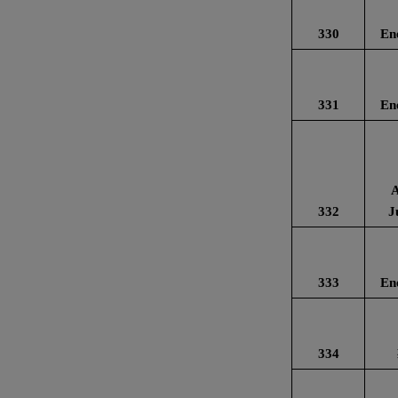
330
En
331
En
A
332
J
333
En
334