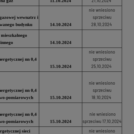
21.10.2024
 na gaz
11.10.2024
nie wniesiono
sprzeciwu
i gazowej wewnatrz i
28.10.2024
owanego budynku
14.10.2024
 mieszkalnego
innego
14.10.2024
nie wniesiono
sprzeciwu
nergetycznej nn 0,4
25.10.2024
15.10.2024
nie wniesiono
sprzeciwu
nergetycznej nn 0,4
18.10.2024
lowo-pomiarowych
15.10.2024
nie wniesiono
nergetycznej nn 0,4
sprzeciwu 17.10.2024
lowo-pomiarowych
15.10.2024
nie wniesiono
getycznej sieci