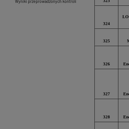
Wyniki przeprowadzonych kontroli
323
LOG
324
325
326
En
327
En
328
En