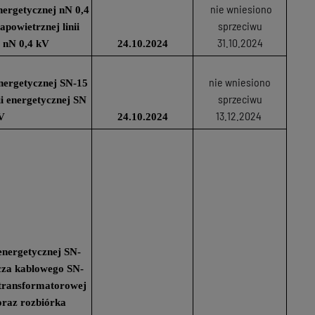
nie wniesiono
nergetycznej nN 0,4
sprzeciwu
powietrznej linii
31.10.2024
 nN 0,4 kV
24.10.2024
nie wniesiono
nergetycznej SN-15
sprzeciwu
ii energetycznej SN
13.12.2024
V
24.10.2024
energetycznej SN-
cza kablowego SN-
 transformatorowej
oraz rozbiórka