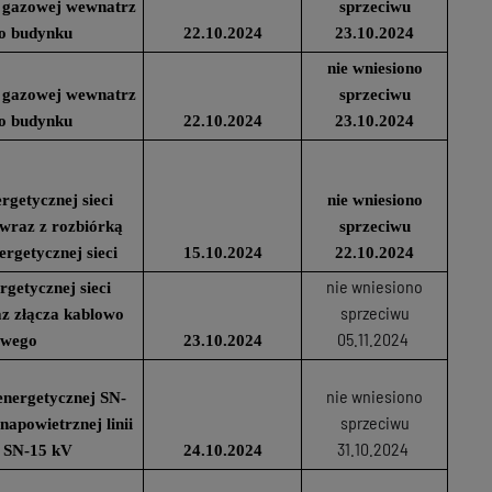
ji gazowej wewnatrz
sprzeciwu
o budynku
22.10.2024
23.10.2024
nie wniesiono
ji gazowej wewnatrz
sprzeciwu
o budynku
22.10.2024
23.10.2024
getycznej sieci
nie wniesiono
wraz z rozbiórką
sprzeciwu
nergetycznej sieci
15.10.2024
22.10.2024
nie wniesiono
getycznej sieci
sprzeciwu
z złącza kablowo
05.11.2024
owego
23.10.2024
nie wniesiono
energetycznej SN-
sprzeciwu
apowietrznej linii
31.10.2024
j SN-15 kV
24.10.2024