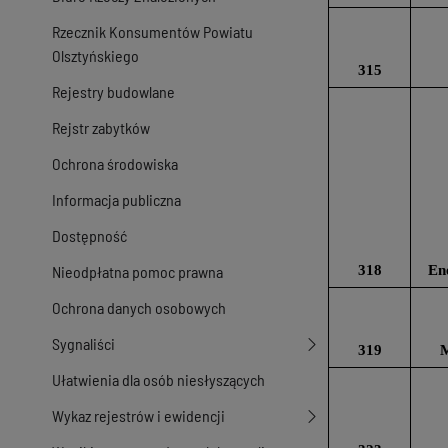
Rzecznik Konsumentów Powiatu
Olsztyńskiego
315
Rejestry budowlane
Rejstr zabytków
Ochrona środowiska
Informacja publiczna
Dostępność
Nieodpłatna pomoc prawna
318
En
Ochrona danych osobowych
Sygnaliści
319
M
Ułatwienia dla osób niesłyszących
Wykaz rejestrów i ewidencji