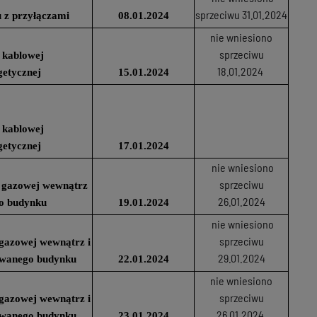
sprzeciwu 31.01.2024
 z przyłączami
08.01.2024
nie wniesiono
sprzeciwu
 kablowej
18.01.2024
getycznej
15.01.2024
 kablowej
getycznej
17.01.2024
nie wniesiono
sprzeciwu
ji gazowej wewnątrz
26.01.2024
o budynku
19.01.2024
nie wniesiono
sprzeciwu
i gazowej wewnątrz i
29.01.2024
owanego budynku
22.01.2024
nie wniesiono
sprzeciwu
i gazowej wewnątrz i
26.01.2024
owanego budynku
23.01.2024