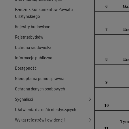
6
Gaz
Rzecznik Konsumentów Powiatu
Olsztyńskiego
Rejestry budowlane
7
En
Rejstr zabytków
Ochrona środowiska
Informacja publiczna
8
En
Dostępność
Nieodpłatna pomoc prawna
9
Ochrona danych osobowych
Sygnaliści
10
Ułatwienia dla osób niesłyszących
Wykaz rejestrów i ewidencji
Tymb
11