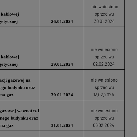
nie wniesiono
sprzeciwu
 kablowej
30.01.2024
getycznej
26.01.2024
nie wniesiono
sprzeciwu
 kablowej
02.02.2024
getycznej
29.01.2024
nie wniesiono
lacji gazowej na
sprzeciwu
ego budynku oraz
13.02.2024
 na gaz
30.01.2024
nie wniesiono
i gazowej wewnątrz i
sprzeciwu
anego budynku oraz
06.02.2024
 na gaz
31.01.2024