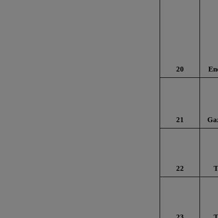
20
En
21
Gaz
22
T
23
T