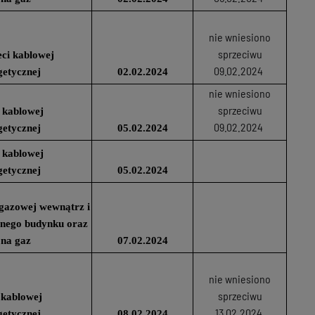
nie wniesiono
sprzeciwu
ci kablowej
09.02.2024
getycznej
02.02.2024
nie wniesiono
sprzeciwu
 kablowej
09.02.2024
getycznej
05.02.2024
 kablowej
getycznej
05.02.2024
i gazowej wewnątrz i
anego budynku oraz
 na gaz
07.02.2024
nie wniesiono
sprzeciwu
 kablowej
13.02.2024
getycznej
08.02.2024