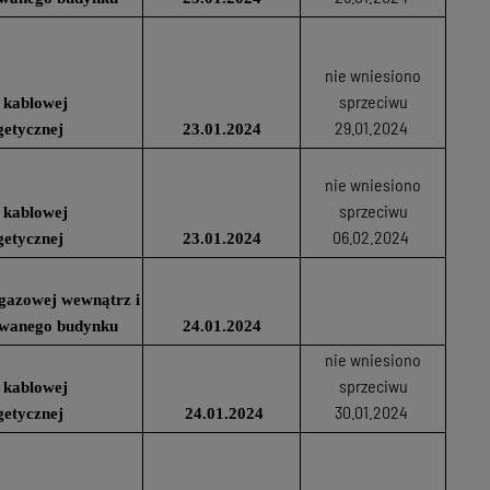
nie wniesiono
sprzeciwu
 kablowej
29.01.2024
getycznej
23.01.2024
nie wniesiono
sprzeciwu
 kablowej
06.02.2024
getycznej
23.01.2024
i gazowej wewnątrz i
owanego budynku
24.01.2024
nie wniesiono
sprzeciwu
 kablowej
30.01.2024
getycznej
24.01.2024