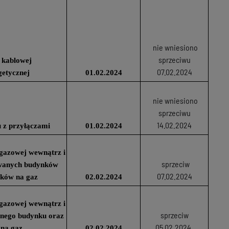
nie wniesiono
sprzeciwu
 kablowej
07.02.2024
getycznej
01.02.2024
nie wniesiono
sprzeciwu
14.02.2024
 z przyłączami
01.02.2024
i gazowej wewnątrz i
sprzeciw
owanych budynków
07.02.2024
ików na gaz
02.02.2024
i gazowej wewnątrz i
sprzeciw
anego budynku oraz
05.02.2024
 na gaz
02.02.2024