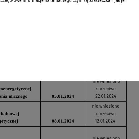
nie wniesiono
sprzeciwu
 kablowej
08.01.2024
getycznej
04.01.2024
nie wniesiono
sprzeciwu 15.01.2024
odociagowej
05.01.2024
nie wniesiono
sprzeciwu
roenergetycznej
22.01.2024
enia ulicznego
05.01.2024
nie wniesiono
sprzeciwu
 kablowej
12.01.2024
getycznej
08.01.2024
nie wniesiono