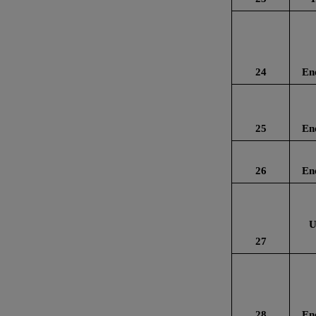
24
En
25
En
26
En
U
27
28
En