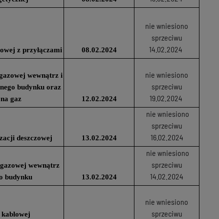
nie wniesiono
sprzeciwu
14.02.2024
owej z przyłączami
08.02.2024
nie wniesiono
i gazowej wewnątrz i
sprzeciwu
anego budynku oraz
19.02.2024
 na gaz
12.02.2024
nie wniesiono
sprzeciwu
16.02.2024
zacji deszczowej
13.02.2024
nie wniesiono
sprzeciwu
ji gazowej wewnątrz
14.02.2024
o budynku
13.02.2024
nie wniesiono
sprzeciwu
 kablowej