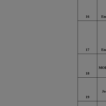
16
En
17
En
MOD
18
Jo
19