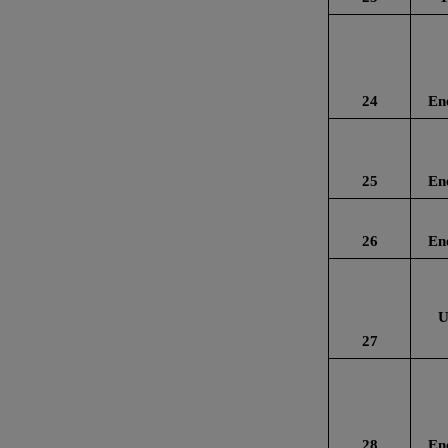
24
En
25
En
26
En
U
27
28
En