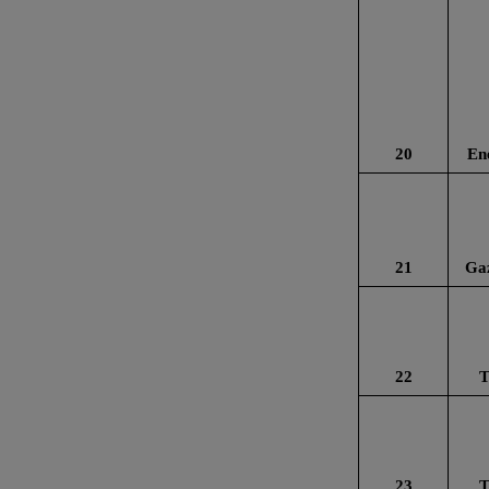
20
En
21
Gaz
22
T
23
T