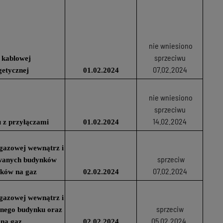
nie wniesiono
sprzeciwu
 kablowej
07.02.2024
getycznej
01.02.2024
nie wniesiono
sprzeciwu
14.02.2024
 z przyłączami
01.02.2024
i gazowej wewnątrz i
sprzeciw
owanych budynków
07.02.2024
ików na gaz
02.02.2024
i gazowej wewnątrz i
sprzeciw
anego budynku oraz
05.02.2024
 na gaz
02.02.2024