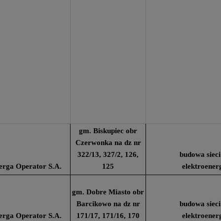
gm. Biskupiec obr
Czerwonka na dz nr
322/13, 327/2, 126,
budowa sieci
erga Operator S.A.
125
elektroener
gm. Dobre Miasto obr
Barcikowo na dz nr
budowa sieci
erga Operator S.A.
171/17, 171/16, 170
elektroener