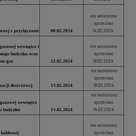
nie wniesiono
sprzeciwu
14.02.2024
owej z przyłączami
08.02.2024
nie wniesiono
i gazowej wewnątrz i
sprzeciwu
anego budynku oraz
19.02.2024
 na gaz
12.02.2024
nie wniesiono
sprzeciwu
16.02.2024
zacji deszczowej
13.02.2024
nie wniesiono
sprzeciwu
ji gazowej wewnątrz
14.02.2024
o budynku
13.02.2024
nie wniesiono
sprzeciwu
 kablowej