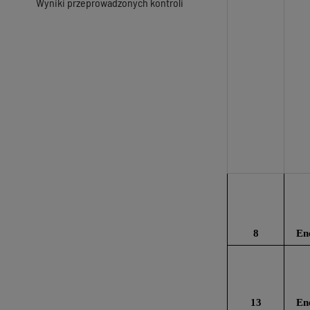
Wyniki przeprowadzonych kontroli
8
En
13
En