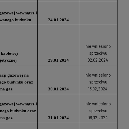
i gazowej wewnątrz i
owanego budynku
24.01.2024
nie wniesiono
sprzeciwu
 kablowej
02.02.2024
getycznej
29.01.2024
nie wniesiono
lacji gazowej na
sprzeciwu
ego budynku oraz
13.02.2024
 na gaz
30.01.2024
nie wniesiono
i gazowej wewnątrz i
sprzeciwu
anego budynku oraz
06.02.2024
 na gaz
31.01.2024