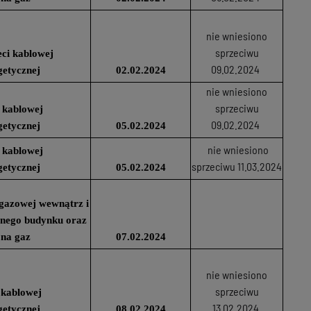
nie wniesiono
sprzeciwu
ci kablowej
09.02.2024
getycznej
02.02.2024
nie wniesiono
sprzeciwu
 kablowej
09.02.2024
getycznej
05.02.2024
nie wniesiono
 kablowej
sprzeciwu 11.03.2024
getycznej
05.02.2024
i gazowej wewnątrz i
anego budynku oraz
 na gaz
07.02.2024
nie wniesiono
sprzeciwu
 kablowej
13.02.2024
getycznej
08.02.2024