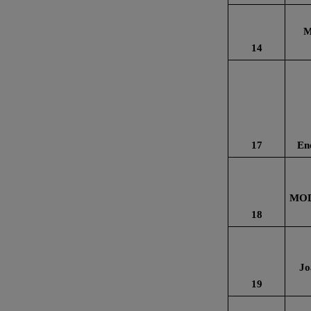
M
14
17
En
MOD
18
Jo
19