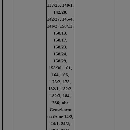
137/25, 140/1,
142/20,
142/27, 145/4,
146/2, 158/12,
158/13,
158/17,
158/23,
158/24,
158/29,
158/30, 161,
164, 166,
175/2, 178,
182/1, 182/2,
182/3, 184,
286; obr
Groszkowo
na dz nr 14/2,
24/1, 24/2,