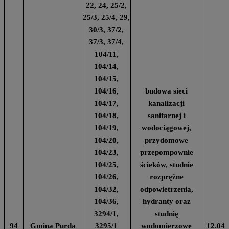
22, 24, 25/2,
25/3, 25/4, 29,
30/3, 37/2,
37/3, 37/4,
104/11,
104/14,
104/15,
104/16,
budowa sieci
104/17,
kanalizacji
104/18,
sanitarnej i
104/19,
wodociągowej,
104/20,
przydomowe
104/23,
przepompownie
104/25,
ścieków, studnie
104/26,
rozprężne
104/32,
odpowietrzenia,
104/36,
hydranty oraz
3294/1,
studnię
94
Gmina Purda
3295/1
wodomierzowe
12.04.