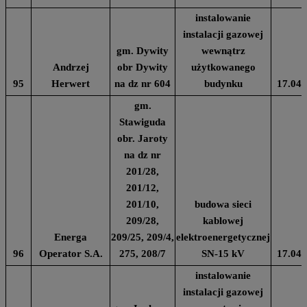
instalowanie
instalacji gazowej
gm. Dywity
wewnątrz
Andrzej
obr Dywity
użytkowanego
95
Herwert
na dz nr 604
budynku
17.04.
gm.
Stawiguda
obr. Jaroty
na dz nr
201/28,
201/12,
201/10,
budowa sieci
209/28,
kablowej
Energa
209/25, 209/4,
elektroenergetycznej
96
Operator S.A.
275, 208/7
SN-15 kV
17.04.
instalowanie
instalacji gazowej