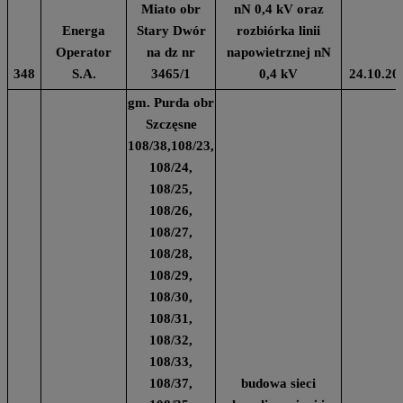
Miato obr
nN 0,4 kV oraz
Energa
Stary Dwór
rozbiórka linii
Operator
na dz nr
napowietrznej nN
348
S.A.
3465/1
0,4 kV
24.10.20
gm. Purda obr
Szczęsne
108/38,108/23,
108/24,
108/25,
108/26,
108/27,
108/28,
108/29,
108/30,
108/31,
108/32,
108/33,
108/37,
budowa sieci