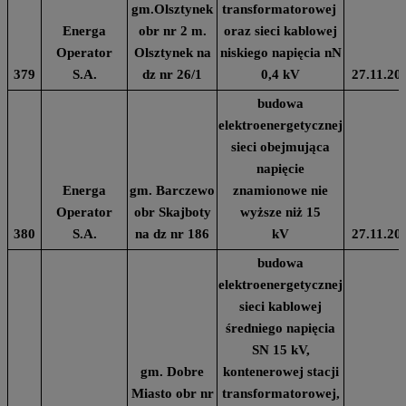
gm.Olsztynek
transformatorowej
Energa
obr nr 2 m.
oraz sieci kablowej
Operator
Olsztynek na
niskiego napięcia nN
379
S.A.
dz nr 26/1
0,4 kV
27.11.20
budowa
elektroenergetycznej
sieci obejmująca
napięcie
Energa
gm. Barczewo
znamionowe nie
Operator
obr Skajboty
wyższe niż 15
380
S.A.
na dz nr 186
kV
27.11.20
budowa
elektroenergetycznej
sieci kablowej
średniego napięcia
SN 15 kV,
gm. Dobre
kontenerowej stacji
Miasto obr nr
transformatorowej,