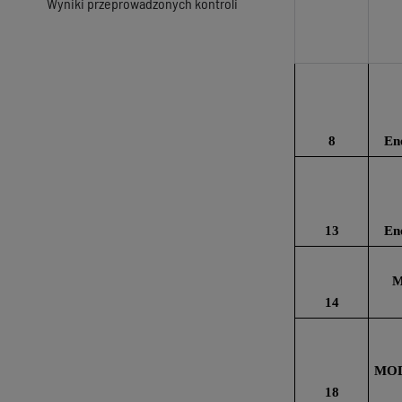
Wyniki przeprowadzonych kontroli
8
En
13
En
M
14
MOD
18