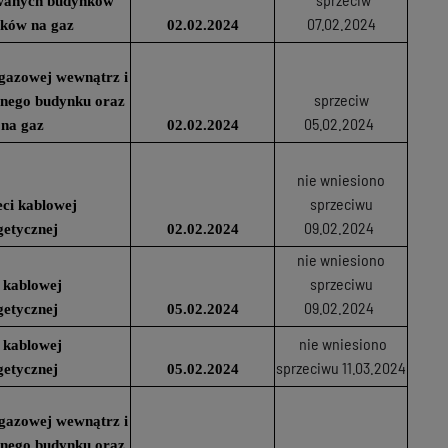
owanych budynków
07.02.2024
ików na gaz
02.02.2024
i gazowej wewnątrz i
sprzeciw
anego budynku oraz
05.02.2024
 na gaz
02.02.2024
nie wniesiono
sprzeciwu
ci kablowej
09.02.2024
getycznej
02.02.2024
nie wniesiono
sprzeciwu
 kablowej
09.02.2024
getycznej
05.02.2024
nie wniesiono
 kablowej
sprzeciwu 11.03.2024
getycznej
05.02.2024
i gazowej wewnątrz i
anego budynku oraz