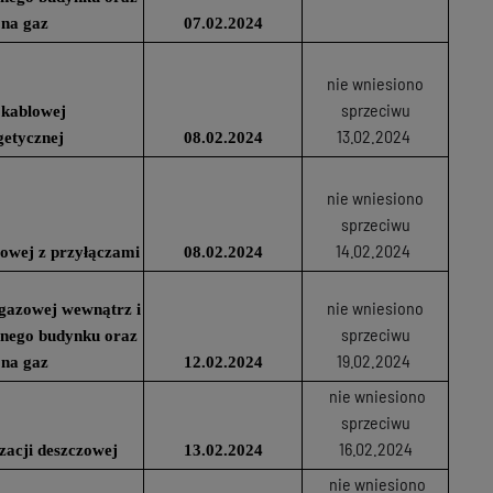
 na gaz
07.02.2024
nie wniesiono
sprzeciwu
 kablowej
13.02.2024
getycznej
08.02.2024
nie wniesiono
sprzeciwu
14.02.2024
owej z przyłączami
08.02.2024
nie wniesiono
i gazowej wewnątrz i
sprzeciwu
anego budynku oraz
19.02.2024
 na gaz
12.02.2024
nie wniesiono
sprzeciwu
16.02.2024
zacji deszczowej
13.02.2024
nie wniesiono