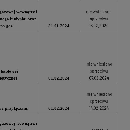
nie wniesiono
i gazowej wewnątrz i
sprzeciwu
anego budynku oraz
06.02.2024
 na gaz
31.01.2024
nie wniesiono
sprzeciwu
 kablowej
07.02.2024
getycznej
01.02.2024
nie wniesiono
sprzeciwu
14.02.2024
 z przyłączami
01.02.2024
i gazowej wewnątrz i
sprzeciw