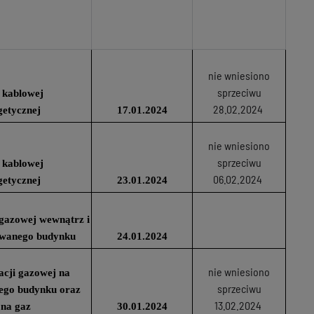
nie wniesiono
sprzeciwu
 kablowej
28.02.2024
getycznej
17.01.2024
nie wniesiono
sprzeciwu
 kablowej
06.02.2024
getycznej
23.01.2024
i gazowej wewnątrz i
owanego budynku
24.01.2024
nie wniesiono
lacji gazowej na
sprzeciwu
ego budynku oraz
13.02.2024
 na gaz
30.01.2024