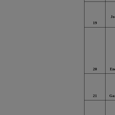
Jo
19
20
En
21
Gaz