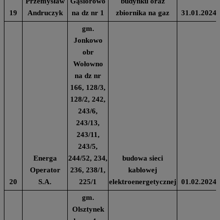
Przemysław
Gąsiorowo
budynku oraz
19
Andruczyk
na dz nr 1
zbiornika na gaz
31.01.2024
gm.
Jonkowo
obr
Wołowno
na dz nr
166, 128/3,
128/2, 242,
243/6,
243/13,
243/11,
243/5,
Energa
244/52, 234,
budowa sieci
Operator
236, 238/1,
kablowej
20
S.A.
225/1
elektroenergetycznej
01.02.2024
gm.
Olsztynek