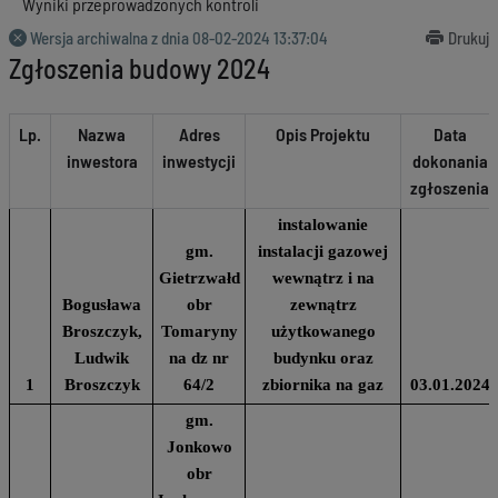
Wyniki przeprowadzonych kontroli
Wersja archiwalna z dnia
08-02-2024 13:37:04
Drukuj
Zgłoszenia budowy 2024
Lp.
Nazwa
Adres
Opis Projektu
Data
inwestora
inwestycji
dokonania
zgłoszenia
instalowanie
gm.
instalacji gazowej
Gietrzwałd
wewnątrz i na
Bogusława
obr
zewnątrz
Broszczyk,
Tomaryny
użytkowanego
Ludwik
na dz nr
budynku oraz
1
Broszczyk
64/2
zbiornika na gaz
03.01.2024
gm.
Jonkowo
obr