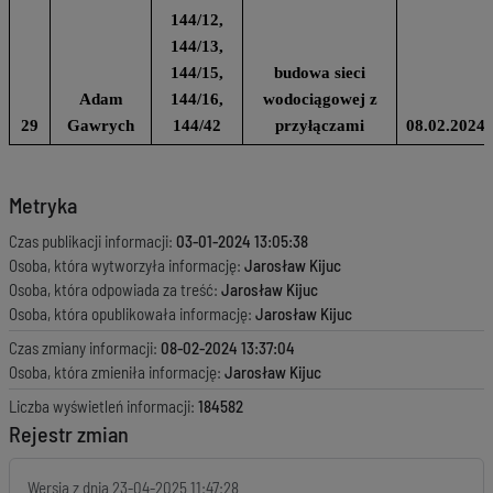
144/12,
144/13,
144/15,
budowa sieci
Adam
144/16,
wodociągowej z
29
Gawrych
144/42
przyłączami
08.02.2024
Metryka
Czas publikacji informacji:
03-01-2024 13:05:38
Osoba, która wytworzyła informację:
Jarosław Kijuc
Osoba, która odpowiada za treść:
Jarosław Kijuc
Osoba, która opublikowała informację:
Jarosław Kijuc
Czas zmiany informacji:
08-02-2024 13:37:04
Osoba, która zmieniła informację:
Jarosław Kijuc
Liczba wyświetleń informacji:
184582
Rejestr zmian
Wersja z dnia
23-04-2025 11:47:28