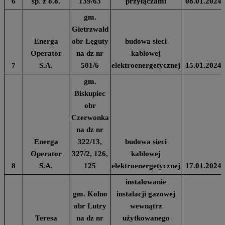
6
sp. z o.o.
139/63
przyłączami
08.01.2024
gm.
Gietrzwałd
Energa
obr Łęguty
budowa sieci
Operator
na dz nr
kablowej
7
S.A.
501/6
elektroenergetycznej
15.01.2024
gm.
Biskupiec
obr
Czerwonka
na dz nr
Energa
322/13,
budowa sieci
Operator
327/2, 126,
kablowej
8
S.A.
125
elektroenergetycznej
17.01.2024
instalowanie
gm. Kolno
instalacji gazowej
obr Lutry
wewnątrz
Teresa
na dz nr
użytkowanego