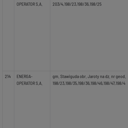
OPERATOR S.A.
203/4,198/23,198/36,198/25
214
ENERGA-
gm. Stawiguda obr. Jaroty na dz. nr geod.
OPERATOR S.A.
198/23,198/35,198/36,198/46,198/47,198/48