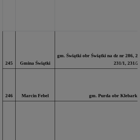
gm. Świątki obr Świątki na dz nr 286, 22
245
Gmina Świątki
231/1, 231/2
246
Marcin Febel
gm. Purda obr Klebark 