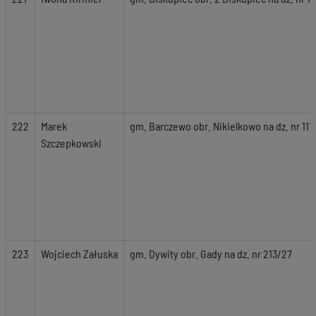
222
Marek
gm. Barczewo obr. Nikielkowo na dz. nr 111
Szczepkowski
223
Wojciech Załuska
gm. Dywity obr. Gady na dz. nr 213/27