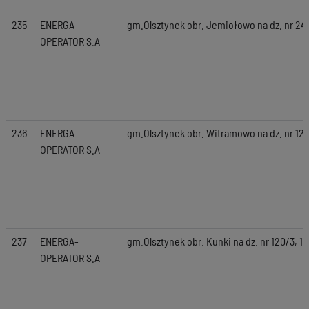
235
ENERGA-
gm.Olsztynek obr. Jemiołowo na dz. nr 24
OPERATOR S.A
236
ENERGA-
gm.Olsztynek obr. Witramowo na dz. nr 120/
OPERATOR S.A
237
ENERGA-
gm.Olsztynek obr. Kunki na dz. nr 120/3, 121
OPERATOR S.A