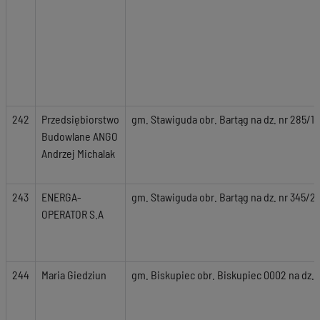
242
Przedsiębiorstwo
gm. Stawiguda obr. Bartąg na dz. nr 285/14
Budowlane ANGO
Andrzej Michalak
243
ENERGA-
gm. Stawiguda obr. Bartąg na dz. nr 345/29
OPERATOR S.A
244
Maria Giedziun
gm. Biskupiec obr. Biskupiec 0002 na dz. n