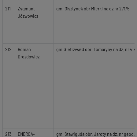
211
Zygmunt
gm. Olsztynek obr Mierki na dz nr 271/5
Józwowicz
212
Roman
gm.Gietrzwałd obr. Tomaryny na dz. nr 41/1
Drozdowicz
213
ENERGA-
gm. Stawiguda obr. Jaroty na dz. nr geod. 