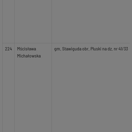
224
Mścisława
gm. Stawiguda obr. Pluski na dz. nr 41/33
Michałowska