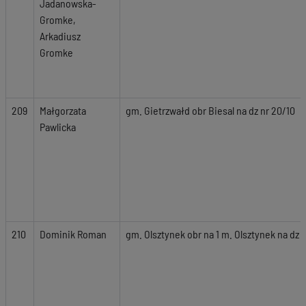
Jadanowska-
Gromke,
Arkadiusz
Gromke
209
Małgorzata
gm. Gietrzwałd obr Biesal na dz nr 20/10
Pawlicka
210
Dominik Roman
gm. Olsztynek obr na 1 m. Olsztynek na dz 