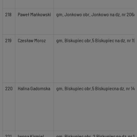
218
Paweł Mańkowski
gm. Jonkowo obr. Jonkowo na dz. nr 206/1
219
Czesław Moroz
gm. Biskupiec obr.5 Biskupiec na dz. nr 19
220
Halina Gadomska
gm. Biskupiec obr.5 Biskupiecna dz. nr 147
221
Iwona Kirmiel
gm. Biskupiec obr. 2 Biskupiec na dz. nr 18