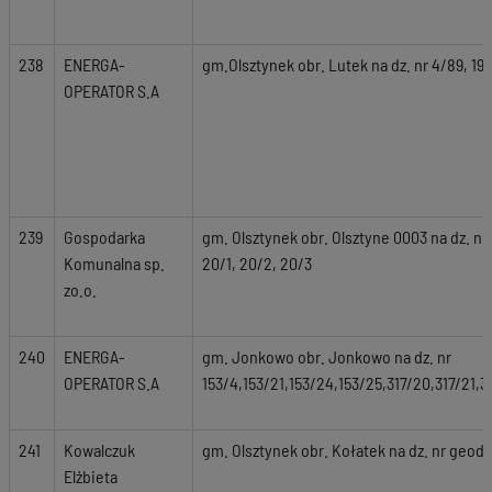
238
ENERGA-
gm.Olsztynek obr. Lutek na dz. nr 4/89, 19,
OPERATOR S.A
239
Gospodarka
gm. Olsztynek obr. Olsztyne 0003 na dz. nr g
Komunalna sp.
20/1, 20/2, 20/3
zo.o.
240
ENERGA-
gm. Jonkowo obr. Jonkowo na dz. nr
OPERATOR S.A
153/4,153/21,153/24,153/25,317/20,317/21,3
241
Kowalczuk
gm. Olsztynek obr. Kołatek na dz. nr geod. 
Elżbieta