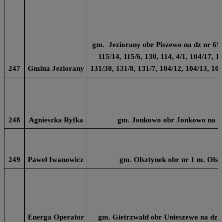
gm. Jeziorany obr Piszewo na dz nr 65/3
115/14, 115/6, 130, 114, 4/1, 104/17, 1
247
Gmina Jeziorany
131/30, 131/8, 131/7, 104/12, 104/13, 10
248
Agnieszka Ryfka
gm. Jonkowo obr Jonkowo na dz
249
Paweł Iwanowicz
gm. Olsztynek obr nr 1 m. Olsz
Energa Operator
gm. Gietrzwałd obr Unieszewo na dz nr