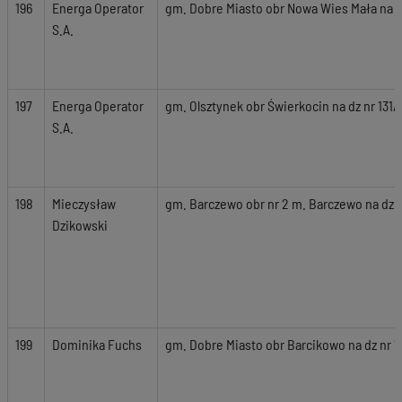
196
Energa Operator
gm. Dobre Miasto obr Nowa Wies Mała na dz 
S.A.
197
Energa Operator
gm. Olsztynek obr Świerkocin na dz nr 131/1
S.A.
198
Mieczysław
gm. Barczewo obr nr 2 m. Barczewo na dz 
Dzikowski
199
Dominika Fuchs
gm. Dobre Miasto obr Barcikowo na dz nr 1